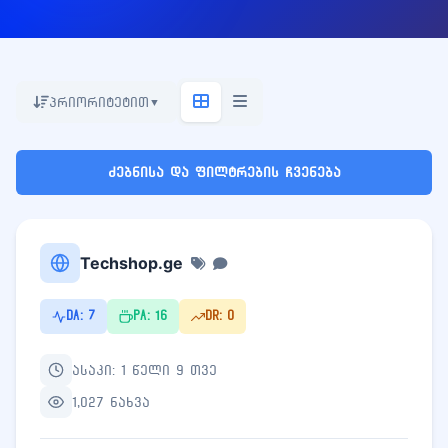
პრიორიტეტით
▼
ძებნისა და ფილტრების ჩვენება
Techshop.ge
DA: 7
PA: 16
DR: 0
ასაკი: 1 წელი 9 თვე
1,027 ნახვა