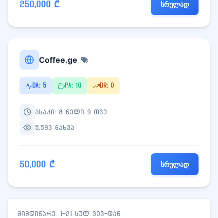
250,000 ₾
სრულად
Coffee.ge
DA: 5
PA: 10
DR: 0
ასაკი: 8 წელი 9 თვე
5,593 ნახვა
50,000 ₾
სრულად
მიმდინარე: 1-21 სულ 303-დან