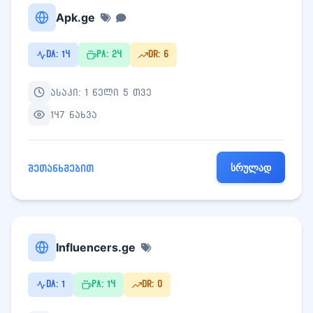
Apk.ge
DA: 14
PA: 24
DR: 6
ასაკი: 1 წელი 5 თვე
147 ნახვა
სრულად
შეთანხმებით
Influencers.ge
DA: 1
PA: 14
DR: 0