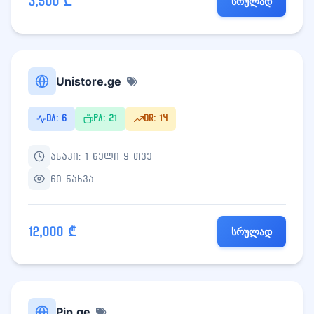
3,500 ₾
სრულად
Unistore.ge
DA: 6
PA: 21
DR: 14
ასაკი: 1 წელი 9 თვე
60 ნახვა
12,000 ₾
სრულად
Pip.ge