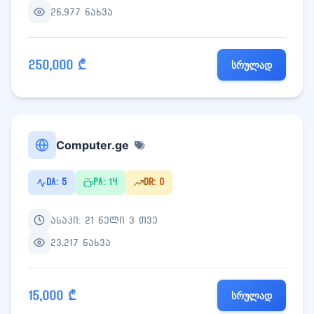
26,977 ნახვა
250,000 ₾
სრულად
Computer.ge
DA: 5
PA: 14
DR: 0
ასაკი: 21 წელი 3 თვე
23,217 ნახვა
15,000 ₾
სრულად