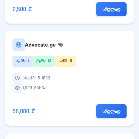
2,500 ₾
სრულად
Advocate.ge
DA: 1
PA: 13
DR: 0
ასაკი: 5 თვე
1,023 ნახვა
50,000 ₾
სრულად