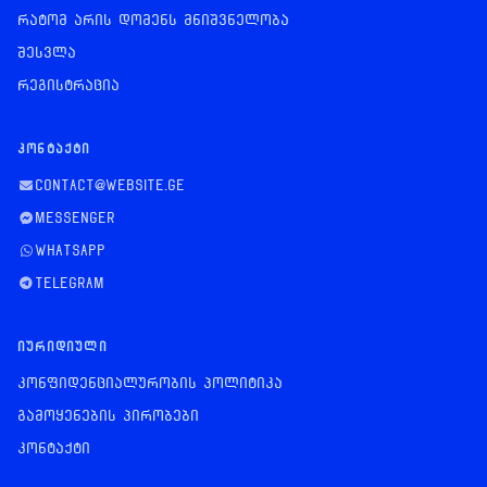
რატომ არის დომენს მნიშვნელობა
შესვლა
რეგისტრაცია
ᲙᲝᲜᲢᲐᲥᲢᲘ
contact@website.ge
Messenger
WhatsApp
Telegram
ᲘᲣᲠᲘᲓᲘᲣᲚᲘ
კონფიდენციალურობის პოლიტიკა
გამოყენების პირობები
კონტაქტი