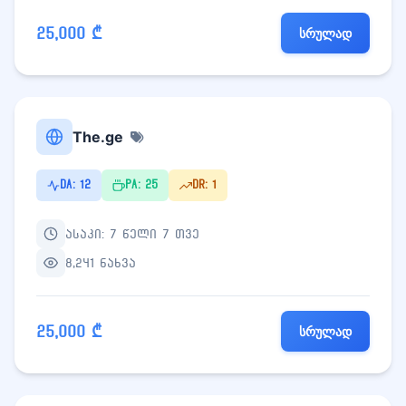
25,000 ₾
სრულად
The.ge
DA: 12
PA: 25
DR: 1
ასაკი: 7 წელი 7 თვე
8,241 ნახვა
25,000 ₾
სრულად