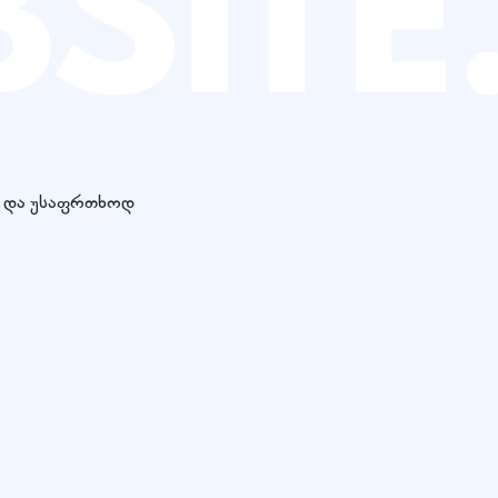
დ და უსაფრთხოდ