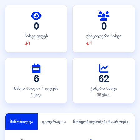
0
0
ნახვა დღეს
უნიკალური ნახვა
1
1
6
62
ნახვა ბოლო 7 დღეში
ჯამური ნახვა
5 უნიკ.
55 უნიკ.
მიმოხილვა
გეოგრაფია
მოწყობილობები
წყაროები