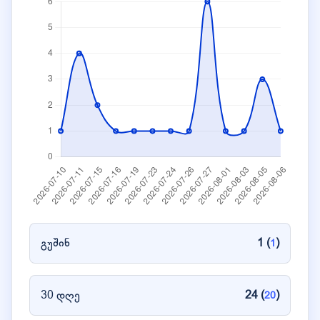
გუშინ
1 (
)
1
30 დღე
24 (
)
20