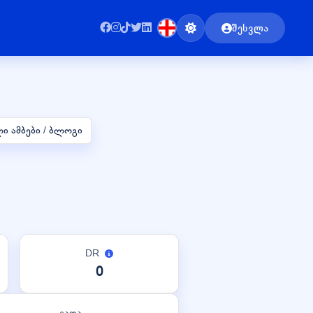
შესვლა
ი ამბები / ბლოგი
DR
0
ვადა