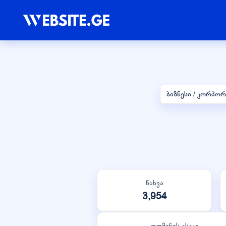
ბიზნესი / კორპო
ნახვა
3,954
დომენის ასაკი