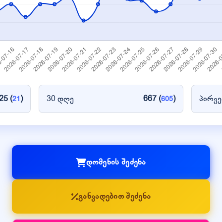
25 (
)
30 დღე
667 (
)
პირვე
21
605
დომენის შეძენა
განვადებით შეძენა