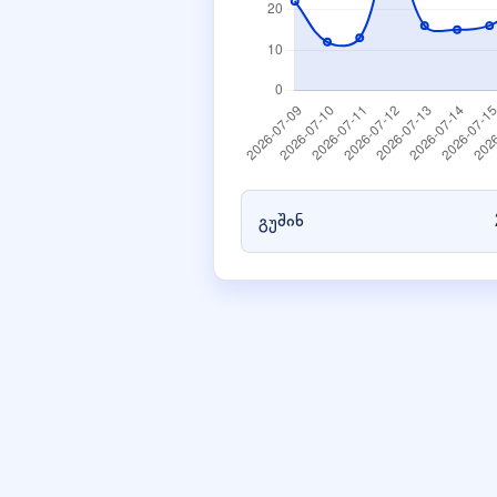
გუშინ