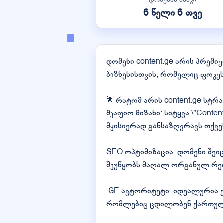
6 წელი 6 თვე
დომენი content.ge არის პრემ
ბიზნესისთვის, რომელიც ფოკუ
🌟 რატომ არის content.ge სტრ
მკაფიო მიზანი: სიტყვა \"Conte
მყისიერად განსაზღვრავს თქვე
SEO ოპტიმიზაცია: დომენი შეი
შეუწყობს მაღალ ორგანულ რეი
.GE ავტორიტეტი: იდეალურია 
რომლებიც ცდილობენ ქართულ ბ