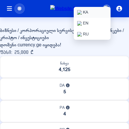
currency.ge
KA
EN
ბიზნესი / კორპორაციული სერვისები
ფინანსები / ბანკები /
RU
კრიპტო / ინვესტიციები
დომენი currency.ge იყიდება!
ფასი: 25,000 ₾
ნახვა
4,125
DA
5
PA
4