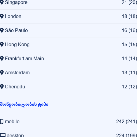
Singapore
21
(
20
)
London
18
(
18
)
São Paulo
16
(
16
)
Hong Kong
15
(
15
)
Frankfurt am Main
14
(
14
)
Amsterdam
13
(
11
)
Chengdu
12
(
12
)
მოწყობილობის ტიპი
mobile
242
(
241
)
desktop
224
(
199
)