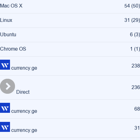
Mac OS X
54
(
50
)
Linux
31
(
29
)
Ubuntu
6
(
3
)
Chrome OS
1
(
1
)
238
currency.ge
236
Direct
68
currency.ge
31
currency.ge