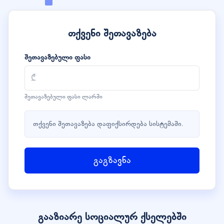
თქვენი შეთავაზება
შეთავაზებული ფასი
შეთავაზებული ფასი ლარში
თქვენი შეთავაზება დაფიქსირდება სისტემაში.
გაგზავნა
გააზიარე სოციალურ ქსელებში