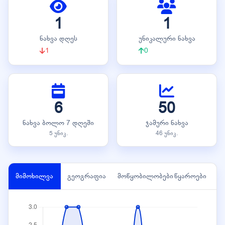
1
1
ნახვა დღეს
უნიკალური ნახვა
1
0
6
50
ნახვა ბოლო 7 დღეში
ჯამური ნახვა
5 უნიკ.
46 უნიკ.
მიმოხილვა
გეოგრაფია
მოწყობილობები
წყაროები