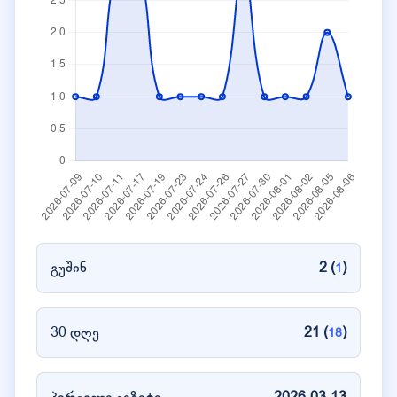
გუშინ
2 (
)
1
30 დღე
21 (
)
18