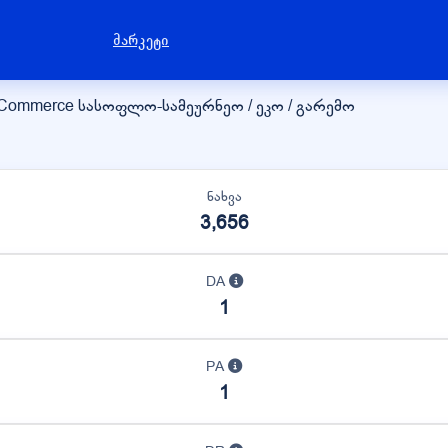
მარკეტი
eCommerce
სასოფლო-სამეურნეო / ეკო / გარემო
ნახვა
3,656
DA
1
PA
1