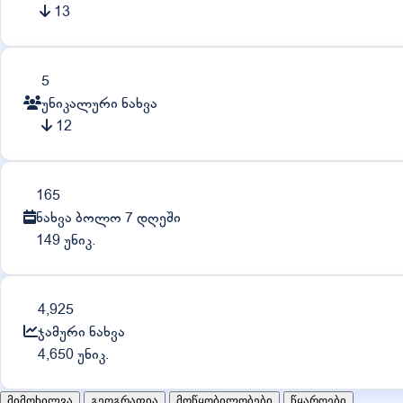
13
5
უნიკალური ნახვა
12
165
ნახვა ბოლო 7 დღეში
149 უნიკ.
4,925
ჯამური ნახვა
4,650 უნიკ.
მიმოხილვა
გეოგრაფია
მოწყობილობები
წყაროები