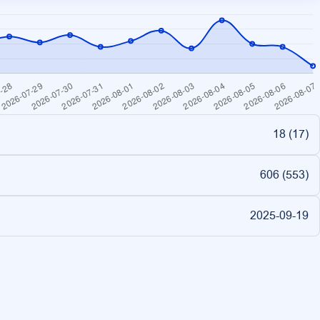
18 (
17
)
606 (
553
)
2025-09-19