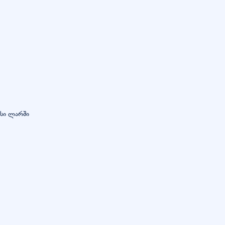
ასი ლარში