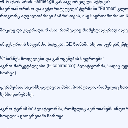
🚜 რატომ არის Farmer.ge განსაკუთრებული აქტივი?
საერთაშორისო და ავტორიტეტული: ტერმინი "Farmer" გლო
როგორც ადგილობრივი ბაზრისთვის, ისე საერთაშორისო პ
მოკლე და ჟღერადი: 6 ასო, რომელიც მომენტალურად ილექე
ინდუსტრიის საკვანძო სიტყვა: .GE ზონაში ასეთი ფუნდამე
💡 ბიზნეს მოდელები და გამოყენების სფეროები:
აგრო-მარკეტპლეისი (E-commerce): პლატფორმა, სადაც ფერ
ხორცი).
ფერმერთა საკონსულტაციო ჰაბი: პორტალი, რომელიც სთავ
სუბსიდირებაზე.
აგრო-ტურიზმი: პლატფორმა, რომელიც აერთიანებს ინფორმ
სოფლის ცხოვრებაში ჩართვა.