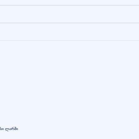
ასი ლარში