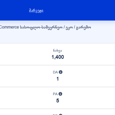
მარკეტი
eCommerce
სასოფლო-სამეურნეო / ეკო / გარემო
ნახვა
1,400
DA
1
PA
5