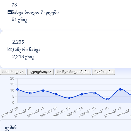
73
ნახვა ბოლო 7 დღეში
61 უნიკ.
2,295
ჯამური ნახვა
2,213 უნიკ.
მიმოხილვა
გეოგრაფია
მოწყობილობები
წყაროები
გუშინ