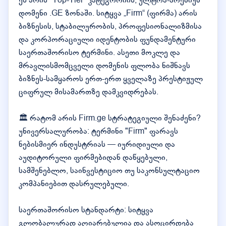
ეს არის "Top-Tier" კატეგორიის, ულტრა-პრემიუმ
დომენი .GE ზონაში. სიტყვა „Firm“ (ფირმა) არის
ბიზნესის, სტაბილურობის, პროფესიონალიზმისა
და კორპორაციული იდენტობის ფუნდამენტური
საერთაშორისო ტერმინი. ასეთი მოკლე და
მრავლისმომცველი დომენის ფლობა ნიშნავს
ბიზნეს-სამყაროს ერთ-ერთ ყველაზე პრესტიჟულ
ციფრულ მისამართზე დამკვიდრებას.
🏛️ რატომ არის Firm.ge სტრატეგიული შენაძენი?
უნივერსალურობა: ტერმინი "Firm" ფარავს
ნებისმიერ ინდუსტრიას — იურიდიული და
აუდიტორული ფირმებიდან დაწყებული,
სამშენებლო, საინვესტიციო თუ საკონსულტაციო
კომპანიებით დასრულებული.
საერთაშორისო სტანდარტი: სიტყვა
გლობალურად აღიარებულია და ასოცირდება