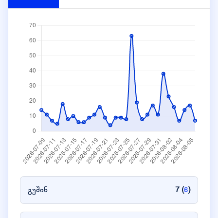
გუშინ
7 (
)
6