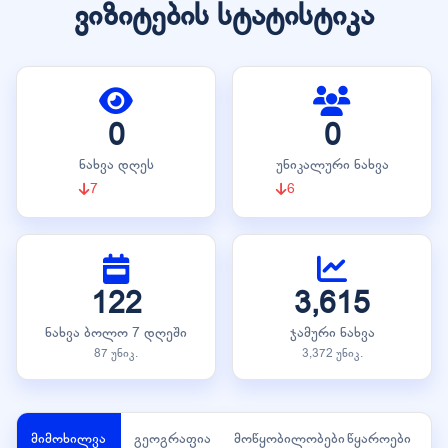
ვიზიტების სტატისტიკა
0
0
ნახვა დღეს
უნიკალური ნახვა
7
6
122
3,615
ნახვა ბოლო 7 დღეში
ჯამური ნახვა
87 უნიკ.
3,372 უნიკ.
მიმოხილვა
გეოგრაფია
მოწყობილობები
წყაროები