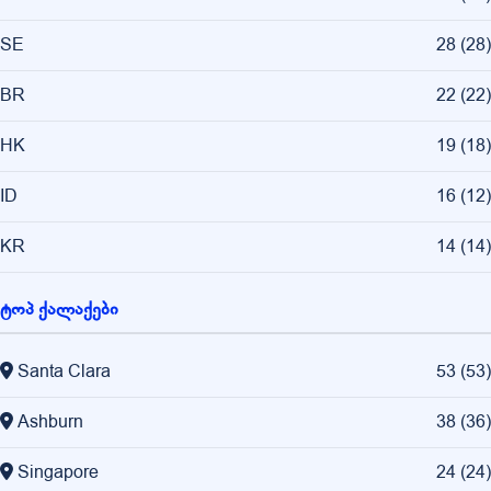
SE
28
(
28
)
BR
22
(
22
)
HK
19
(
18
)
ID
16
(
12
)
KR
14
(
14
)
ტოპ ქალაქები
Santa Clara
53
(
53
)
Ashburn
38
(
36
)
Singapore
24
(
24
)