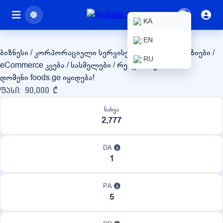
foods.ge
KA
EN
ბიზნესი / კორპორაციული სერვისები
ონლაინ მაღაზიები /
RU
eCommerce
კვება / სასმელები / რესტორნები
დომენი foods.ge იყიდება!
ფასი: 90,000 ₾
ნახვა
2,777
DA
1
PA
5