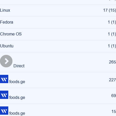
Linux
17
(
15
)
Fedora
1
(
1
)
Chrome OS
1
(
1
)
Ubuntu
1
(
1
)
265
Direct
227
foods.ge
69
foods.ge
15
foods.ge