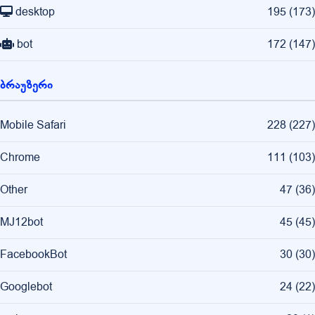
desktop
195
(
173
)
bot
172
(
147
)
ბრაუზერი
Mobile Safari
228
(
227
)
Chrome
111
(
103
)
Other
47
(
36
)
MJ12bot
45
(
45
)
FacebookBot
30
(
30
)
Googlebot
24
(
22
)