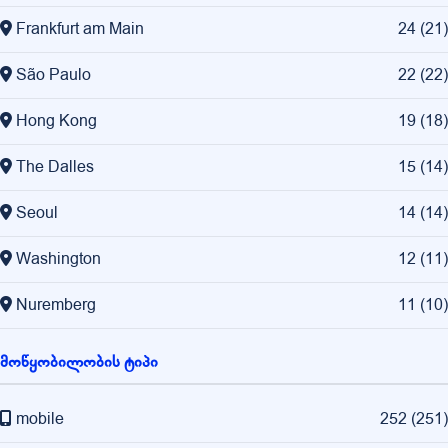
Frankfurt am Main
24
(
21
)
São Paulo
22
(
22
)
Hong Kong
19
(
18
)
The Dalles
15
(
14
)
Seoul
14
(
14
)
Washington
12
(
11
)
Nuremberg
11
(
10
)
მოწყობილობის ტიპი
mobile
252
(
251
)