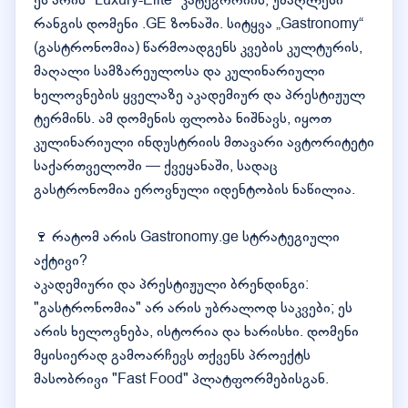
ეს არის "Luxury-Elite" კატეგორიის, უმაღლესი
რანგის დომენი .GE ზონაში. სიტყვა „Gastronomy“
(გასტრონომია) წარმოადგენს კვების კულტურის,
მაღალი სამზარეულოსა და კულინარიული
ხელოვნების ყველაზე აკადემიურ და პრესტიჟულ
ტერმინს. ამ დომენის ფლობა ნიშნავს, იყოთ
კულინარიული ინდუსტრიის მთავარი ავტორიტეტი
საქართველოში — ქვეყანაში, სადაც
გასტრონომია ეროვნული იდენტობის ნაწილია.
🍷 რატომ არის Gastronomy.ge სტრატეგიული
აქტივი?
აკადემიური და პრესტიჟული ბრენდინგი:
"გასტრონომია" არ არის უბრალოდ საკვები; ეს
არის ხელოვნება, ისტორია და ხარისხი. დომენი
მყისიერად გამოარჩევს თქვენს პროექტს
მასობრივი "Fast Food" პლატფორმებისგან.