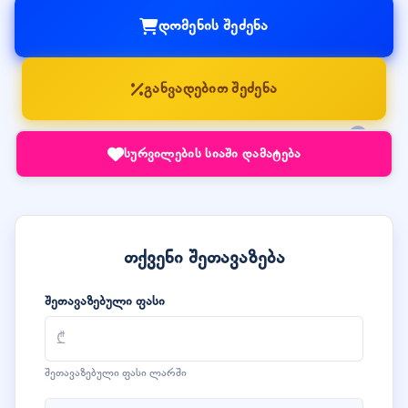
დომენის შეძენა
განვადებით შეძენა
სურვილების სიაში დამატება
თქვენი შეთავაზება
შეთავაზებული ფასი
შეთავაზებული ფასი ლარში