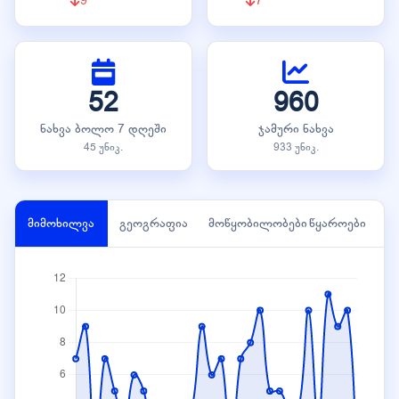
9
7
52
960
ნახვა ბოლო 7 დღეში
ჯამური ნახვა
45 უნიკ.
933 უნიკ.
მიმოხილვა
გეოგრაფია
მოწყობილობები
წყაროები