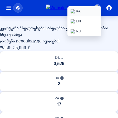
genealogy.ge
KA
EN
კულტურა / ხელოვნება
სახელმწიფო / არასამთავრობო
RU
სხვადასხვა
დომენი genealogy.ge იყიდება!
ფასი: 25,000 ₾
ნახვა
3,529
DA
3
PA
17