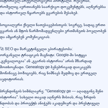
ისტორიულ-არქეოლოგიური პორტალი: რესურსი,
რომელიც აერთიანებს საარქივო დოკუმენტებს, აღწერებსა
და ისტორიულ წყაროებს გვარების შესახებ.
სოციალური ქსელი ნათესავებისთვის: სივრცე, სადაც ერთი
გვარის ან შტოს წარმომადგენლები ერთმანეთს პოულობენ
და ამყარებენ კომუნიკაციას.
🚀 SEO და მარკეტინგული უპირატესობა:
ორგანული ტრაფიკის მაგნიტი: Google-ში სიტყვა
„გენეალოგია“ ან „გვარის ისტორია“ არის მზარდად
მოთხოვნადი. Genealogy.ge ბუნებრივად დაიკავებს
მოწინავე პოზიციებს, რაც ნიშნავს მუდმივ და ერთგულ
აუდიტორიას.
ბრენდინგის სიმძლავრე: "Genealogy.ge — აღადგინე შენი
ისტორია". სახელი თავად აღწერს მისიას, რაც ზრდის
ნდობას და პროექტს ანიჭებს აკადემიურ და პრესტიჟულ