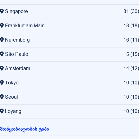
Singapore
31
(
30
)
Frankfurt am Main
18
(
18
)
Nuremberg
16
(
11
)
São Paulo
15
(
15
)
Amsterdam
14
(
12
)
Tokyo
10
(
10
)
Seoul
10
(
10
)
Loyang
10
(
10
)
მოწყობილობის ტიპი