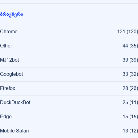
ბრაუზერი
Chrome
131
(
120
)
Other
44
(
35
)
MJ12bot
39
(
39
)
Googlebot
33
(
32
)
Firefox
28
(
26
)
DuckDuckBot
25
(
11
)
Edge
15
(
15
)
Mobile Safari
13
(
12
)