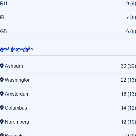
RU
9
(
9
)
FI
7
(
5
)
GB
6
(
5
)
ტოპ ქალაქები
Ashburn
30
(
30
)
Washington
22
(
13
)
Amsterdam
18
(
13
)
Columbus
14
(
12
)
Nuremberg
12
(
10
)