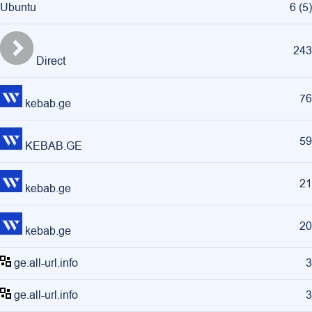
Ubuntu
6
(
5
)
243
Direct
76
kebab.ge
59
KEBAB.GE
21
kebab.ge
20
kebab.ge
ge.all-url.info
3
ge.all-url.info
3