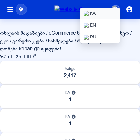
kebab.ge
KA
EN
ონლაინ მაღაზიები / eCommerce
სასოფლო-სამეურნეო /
RU
ეკო / გარემო
კვება / სასმელები / რესტორნები
დომენი kebab.ge იყიდება!
ფასი: 25,000 ₾
ნახვა
2,417
DA
1
PA
1