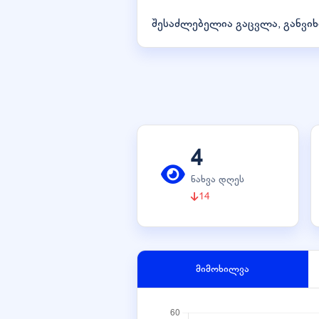
შესაძლებელია გაცვლა, განვიხ
4
ნახვა დღეს
14
მიმოხილვა