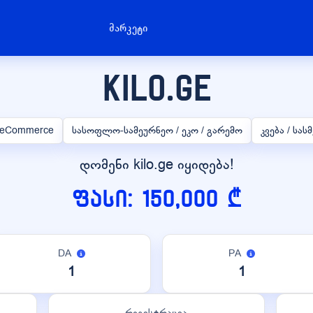
მარკეტი
kilo.ge
/ eCommerce
სასოფლო-სამეურნეო / ეკო / გარემო
კვება / სა
დომენი kilo.ge იყიდება!
ფასი: 150,000 ₾
DA
PA
1
1
რეგისტრაცია