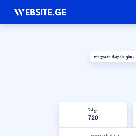
ონლაინ მაღაზიები 
ნახვა
726
დომენის ასაკი