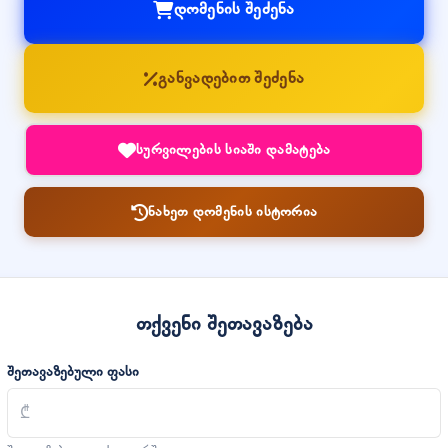
დომენის შეძენა
განვადებით შეძენა
სურვილების სიაში დამატება
ნახეთ დომენის ისტორია
თქვენი შეთავაზება
შეთავაზებული ფასი