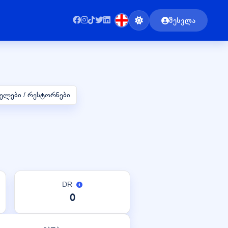
შესვლა
სმელები / რესტორნები
DR
0
ვადა