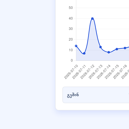
გუშინ