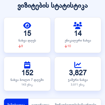
ვიზიტების სტატისტიკა
15
14
ნახვა დღეს
უნიკალური ნახვა
9
10
152
3,827
ნახვა ბოლო 7 დღეში
ჯამური ნახვა
143 უნიკ.
3,571 უნიკ.
მიმოხილვა
გეოგრაფია
მოწყობილობები
წყაროები