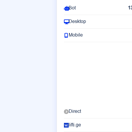
Bot
1
Desktop
Mobile
Direct
lifti.ge