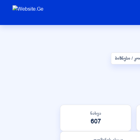
ბიზნესი / 
ნახვა
607
დომენის ასაკი