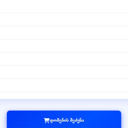
დომენის შეძენა