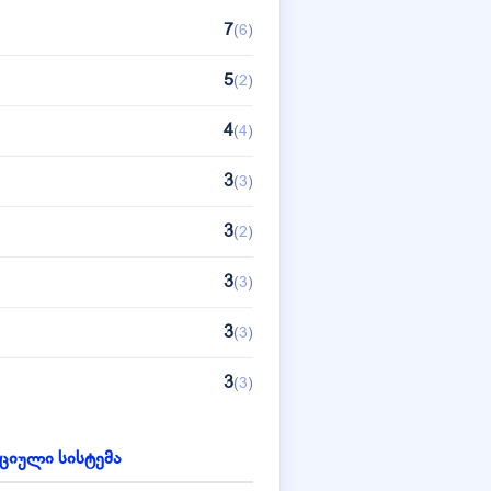
7
(
6
)
5
(
2
)
4
(
4
)
3
(
3
)
3
(
2
)
3
(
3
)
3
(
3
)
3
(
3
)
3
(
3
)
ციული სისტემა
3
(
3
)