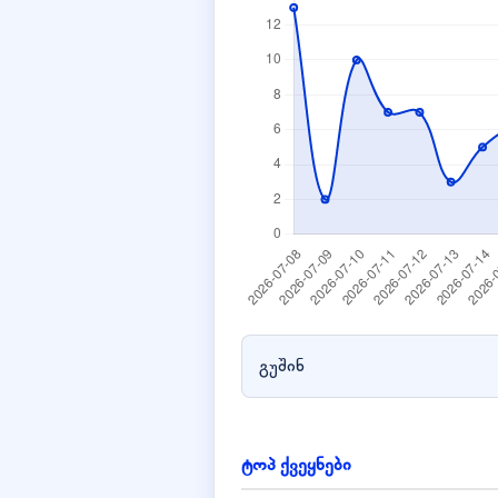
გუშინ
ტოპ ქვეყნები