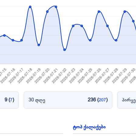
9 (
)
30 დღე
236 (
)
პირვე
7
207
ტოპ ქალაქები