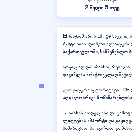
2 წელი 5 თვე
🏢 რატომ არის Lifti.ge საუკეთე
ზუსტი ნიშა: დომენი იდეალურა
საქართველოში, სამშენებლო ბუ
ადვილად დასამახსოვრებელი: 5
დავიწყება პრაქტიკულად შეუძ
ლოკალური ავტორიტეტი: .GE დ
ადგილობრივი მომხმარებლისთ
💡 ბიზნეს მოდელები და გამოყ
ლიფტების იმპორტი და გაყიდვ
სამგზავრო, სატვირთო და პან