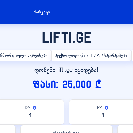
მარკეტი
lifti.ge
კორპორაციული სერვისები
ტექნოლოგიები / IT / AI / სტარტაპები
დომენი lifti.ge იყიდება!
ფასი: 25,000 ₾
DA
PA
1
1
რეგისტრაცია