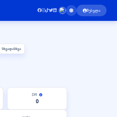
შესვლა
სხვადასხვა
DR
0
ვადა