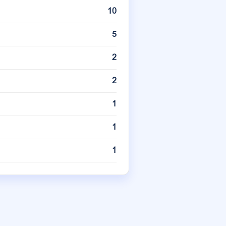
10
5
2
2
1
1
1