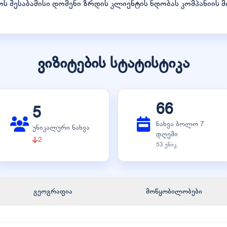
ს შესაბამისი დომენი ზრდის კლიენტის ნდობას კომპანიის 
ვიზიტების სტატისტიკა
66
5
ნახვა ბოლო 7
უნიკალური ნახვა
დღეში
2
53 უნიკ.
გეოგრაფია
მოწყობილობები