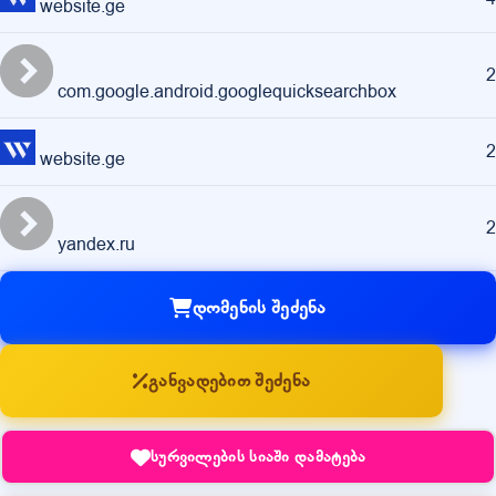
website.ge
2
com.google.android.googlequicksearchbox
2
website.ge
2
yandex.ru
დომენის შეძენა
განვადებით შეძენა
სურვილების სიაში დამატება