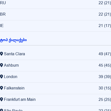
RU
22
(
21
)
BR
22
(
21
)
IE
21
(
17
)
ტოპ ქალაქები
Santa Clara
49
(
47
)
Ashburn
45
(
45
)
London
39
(
39
)
Falkenstein
30
(
15
)
Frankfurt am Main
25
(
25
)