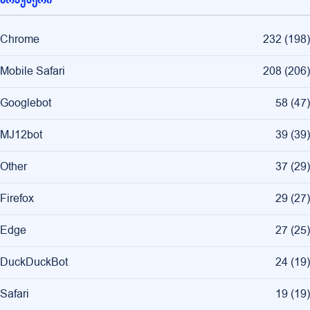
Chrome
232
(
198
)
Mobile Safari
208
(
206
)
Googlebot
58
(
47
)
MJ12bot
39
(
39
)
Other
37
(
29
)
Firefox
29
(
27
)
Edge
27
(
25
)
DuckDuckBot
24
(
19
)
Safari
19
(
19
)