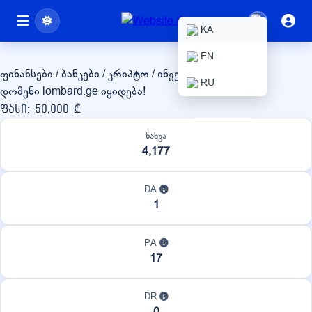
lombard.ge
KA
EN
ფინანსები / ბანკები / კრიპტო / ინვესტიციები
RU
დომენი lombard.ge იყიდება!
ფასი: 50,000 ₾
ნახვა
4,177
DA
1
PA
17
DR
0