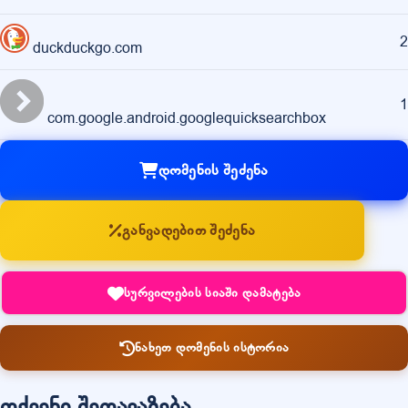
2
duckduckgo.com
1
com.google.android.googlequicksearchbox
დომენის შეძენა
განვადებით შეძენა
სურვილების სიაში დამატება
ნახეთ დომენის ისტორია
თქვენი შეთავაზება