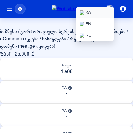
meat.ge
KA
EN
ბიზნესი / კორპორაციული სერვისები
ონლაინ მაღაზიები /
RU
eCommerce
კვება / სასმელები / რესტორნები
დომენი meat.ge იყიდება!
ფასი: 25,000 ₾
ნახვა
1,509
DA
1
PA
1