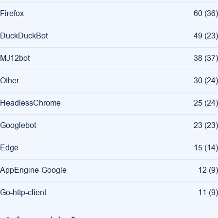
Firefox
60
(
36
)
DuckDuckBot
49
(
23
)
MJ12bot
38
(
37
)
Other
30
(
24
)
HeadlessChrome
25
(
24
)
Googlebot
23
(
23
)
Edge
15
(
14
)
AppEngine-Google
12
(
9
)
Go-http-client
11
(
9
)