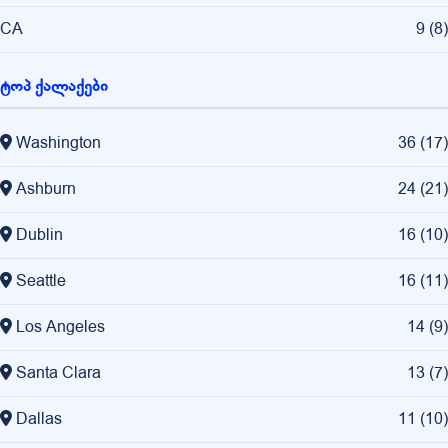
CA
9
(
8
)
ტოპ ქალაქები
Washington
36
(
17
)
Ashburn
24
(
21
)
Dublin
16
(
10
)
Seattle
16
(
11
)
Los Angeles
14
(
9
)
Santa Clara
13
(
7
)
Dallas
11
(
10
)