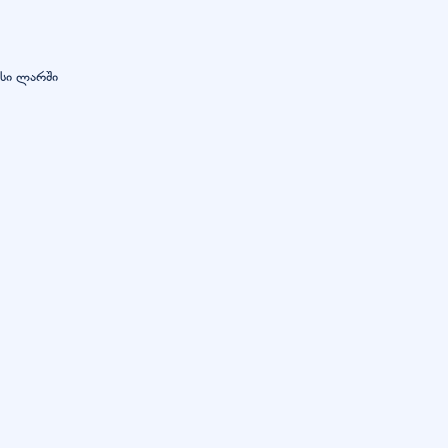
ასი ლარში