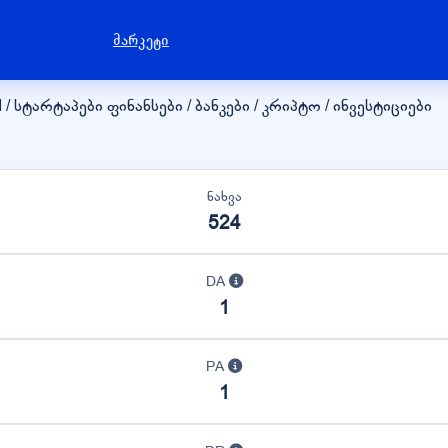
მარკეტი
I / სტარტაპები
ფინანსები / ბანკები / კრიპტო / ინვესტიციები
ნახვა
524
DA
1
PA
1