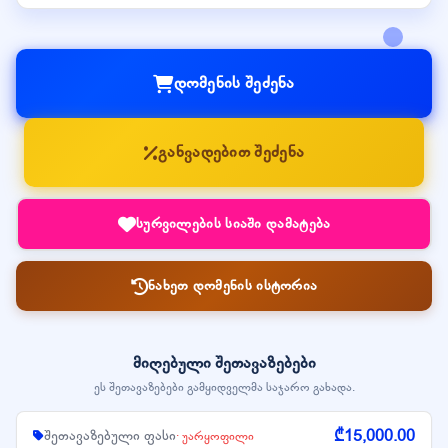
დომენის შეძენა
განვადებით შეძენა
სურვილების სიაში დამატება
ნახეთ დომენის ისტორია
მიღებული შეთავაზებები
ეს შეთავაზებები გამყიდველმა საჯარო გახადა.
₾15,000.00
შეთავაზებული ფასი
· უარყოფილი