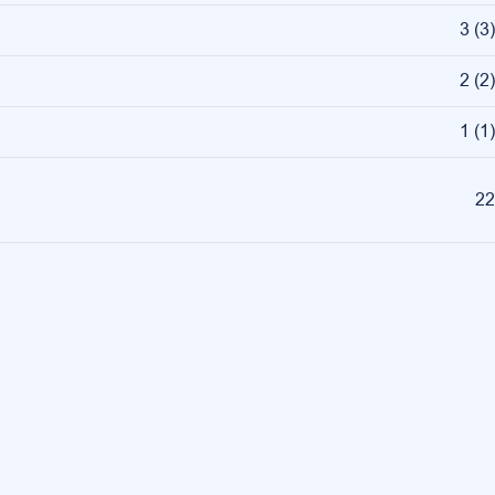
3
(
3
)
2
(
2
)
1
(
1
)
22