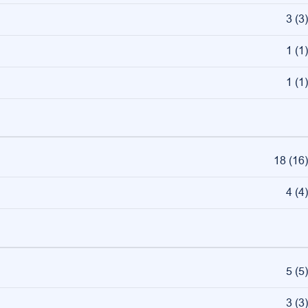
3
(
3
)
1
(
1
)
1
(
1
)
18
(
16
)
4
(
4
)
5
(
5
)
3
(
3
)