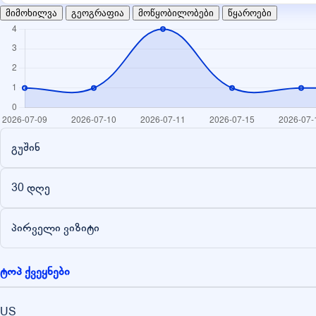
მიმოხილვა
გეოგრაფია
მოწყობილობები
წყაროები
გუშინ
30 დღე
პირველი ვიზიტი
ტოპ ქვეყნები
US