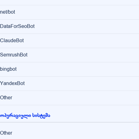
net/bot
DataForSeoBot
ClaudeBot
SemrushBot
bingbot
YandexBot
Other
ოპერაციული სისტემა
Other