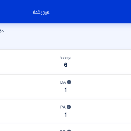
მარკეტი
ბი
ნახვა
6
DA
1
PA
1