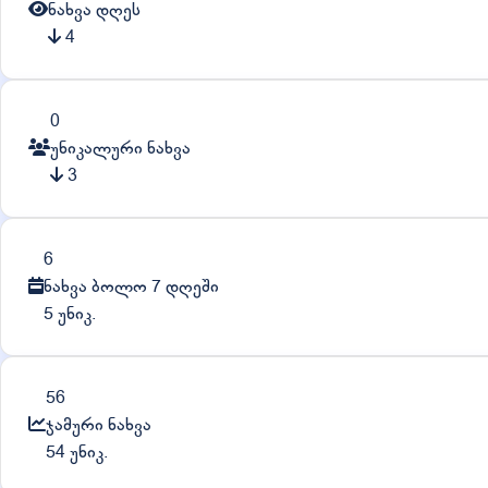
ნახვა დღეს
4
0
უნიკალური ნახვა
3
6
ნახვა ბოლო 7 დღეში
5 უნიკ.
56
ჯამური ნახვა
54 უნიკ.