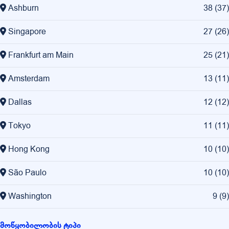
Ashburn
38
(
37
)
Singapore
27
(
26
)
Frankfurt am Main
25
(
21
)
Amsterdam
13
(
11
)
Dallas
12
(
12
)
Tokyo
11
(
11
)
Hong Kong
10
(
10
)
São Paulo
10
(
10
)
Washington
9
(
9
)
მოწყობილობის ტიპი