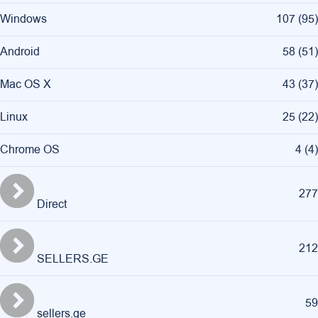
Windows
107
(
95
)
Android
58
(
51
)
Mac OS X
43
(
37
)
Linux
25
(
22
)
Chrome OS
4
(
4
)
277
Direct
212
SELLERS.GE
59
sellers.ge