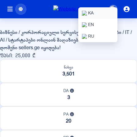
sellers.ge
KA
EN
ბიზნესი / კორპორაციული სერვისები
ტექნოლოგიები / IT /
RU
AI / სტარტაპები
ონლაინ მაღაზიები / eCommerce
დომენი sellers.ge იყიდება!
ფასი: 25,000 ₾
ნახვა
3,501
DA
3
PA
20