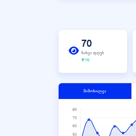
70
ნახვა დღეს
16
მიმოხილვა