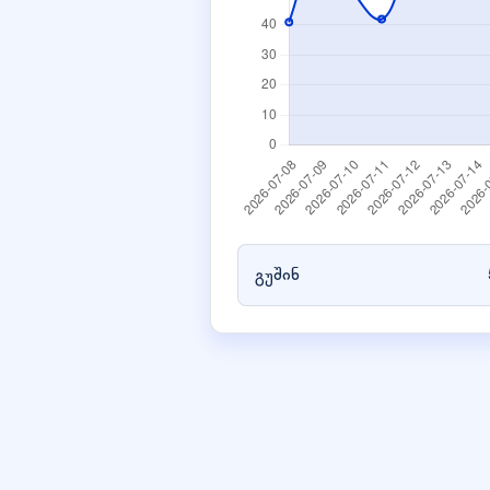
გუშინ