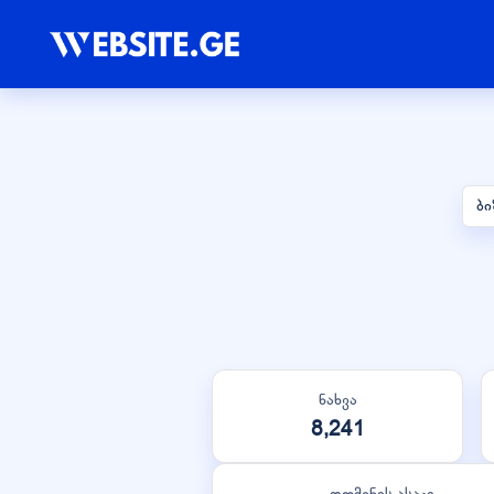
ბი
ნახვა
8,241
დომენის ასაკი