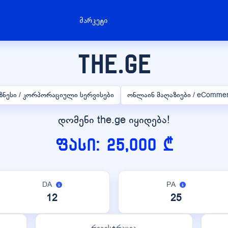
მარკეტი
the.ge
ზნესი / კორპორაციული სერვისები
ონლაინ მაღაზიები / eComme
დომენი the.ge იყიდება!
ფასი: 25,000 ₾
DA
PA
12
25
რეგისტრაცია