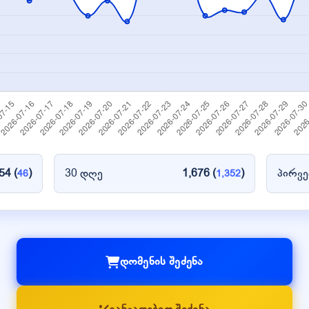
54 (
)
30 დღე
1,676 (
)
პირვე
46
1,352
დომენის შეძენა