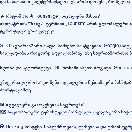
და მასშტაბით უალტერნატივოა. ეს არის დომენი, რომელი
🔥 რატომ არის Tourism.ge უნიკალური შანსი?
ინდუსტრიის \"სახე\": ტერმინი „Tourism“ არის გლობალურ
ტურისტული გზამკვლევი.
SEO-ს უზარმაზარი ძალა: საძიებო სისტემებში (Google) სიტ
ხილვადობას როგორც ადგილობრივ, ისე საერთაშორისო ბ
ნდობა და ავტორიტეტი: .GE ზონაში ასეთი ზოგადი (Generi
უნივერსალურობა: დომენი იდეალურია ნებისმიერი მასშტაბ
პორტალამდე.
📊 იდეალური გამოყენების სფეროები:
🗺️ ნაციონალური ტურისტული პორტალი: ყველაფერი საქარ
🏨 Booking-სისტემა: სასტუმროების, ტურებისა და ტრანსფე