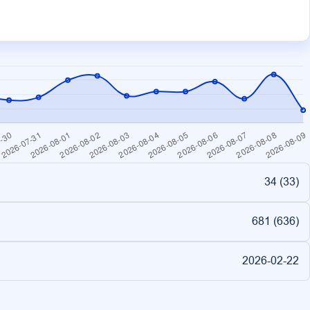
34 (
33
)
681 (
636
)
2026-02-22