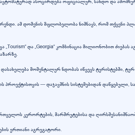
ც ავტომატურად ასოცირდება ოფიციალურ, სანდო და ამომწ
ი ბრენდი. ამ დომენის მფლობელობა ნიშნავს, რომ თქვენი 
ყვა „Tourism“ და „Georgia“ კომბინაცია მილიონობით ძიება
აზარზე.
c) დასახელება მომენტალურ ნდობას იწვევს ტურისტებში, ტუ
ის პროექტისთვის — დაჯავშნის სისტემებიდან დაწყებული,
თველოს კურორტების, მარშრუტებისა და ღირსშესანიშნაობე
რების ერთიანი აგრეგატორი.