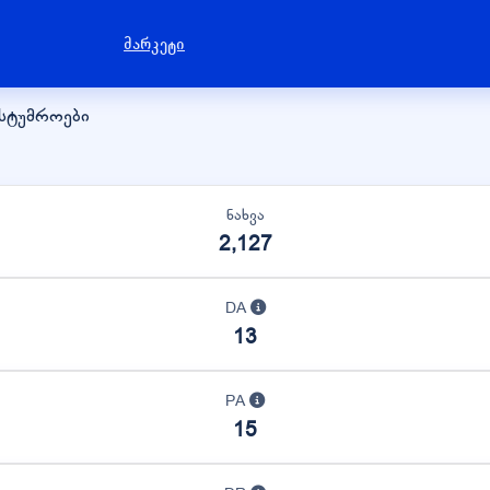
მარკეტი
ასტუმროები
ნახვა
2,127
DA
13
PA
15