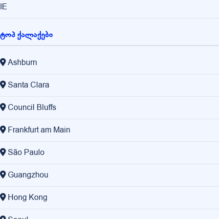
IE
ტოპ ქალაქები
Ashburn
Santa Clara
Council Bluffs
Frankfurt am Main
São Paulo
Guangzhou
Hong Kong