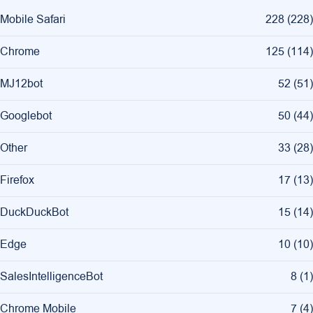
Mobile Safari
228
(
228
)
Chrome
125
(
114
)
MJ12bot
52
(
51
)
Googlebot
50
(
44
)
Other
33
(
28
)
Firefox
17
(
13
)
DuckDuckBot
15
(
14
)
Edge
10
(
10
)
SalesIntelligenceBot
8
(
1
)
Chrome Mobile
7
(
4
)