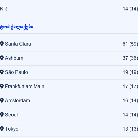
KR
14
(
14
)
ტოპ ქალაქები
Santa Clara
61
(
59
)
Ashburn
37
(
36
)
São Paulo
19
(
19
)
Frankfurt am Main
17
(
17
)
Amsterdam
16
(
14
)
Seoul
14
(
14
)
Tokyo
13
(
13
)