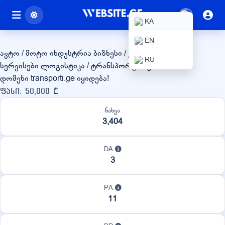
transporti.ge
KA
EN
ავტო / მოტო ინდუსტრია
ბიზნესი / კორპორაციული
RU
სერვისები
ლოგისტიკა / ტრანსპორტირება
დომენი transporti.ge იყიდება!
ფასი: 50,000 ₾
ნახვა
3,404
DA
3
PA
11