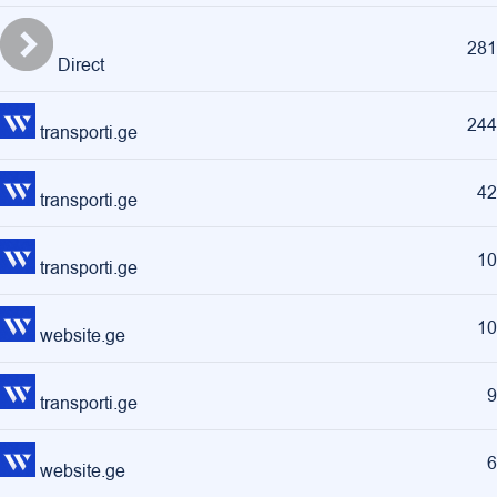
281
Direct
244
transporti.ge
42
transporti.ge
10
transporti.ge
10
website.ge
9
transporti.ge
6
website.ge