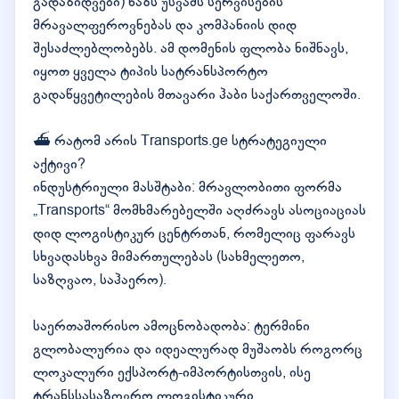
გადაზიდვები) ხაზს უსვამს სერვისების
მრავალფეროვნებას და კომპანიის დიდ
შესაძლებლობებს. ამ დომენის ფლობა ნიშნავს,
იყოთ ყველა ტიპის სატრანსპორტო
გადაწყვეტილების მთავარი ჰაბი საქართველოში.
⛴️ რატომ არის Transports.ge სტრატეგიული
აქტივი?
ინდუსტრიული მასშტაბი: მრავლობითი ფორმა
„Transports“ მომხმარებელში აღძრავს ასოციაციას
დიდ ლოგისტიკურ ცენტრთან, რომელიც ფარავს
სხვადასხვა მიმართულებას (სახმელეთო,
საზღვაო, საჰაერო).
საერთაშორისო ამოცნობადობა: ტერმინი
გლობალურია და იდეალურად მუშაობს როგორც
ლოკალური ექსპორტ-იმპორტისთვის, ისე
ტრანსსასაზღვრო ლოგისტიკური