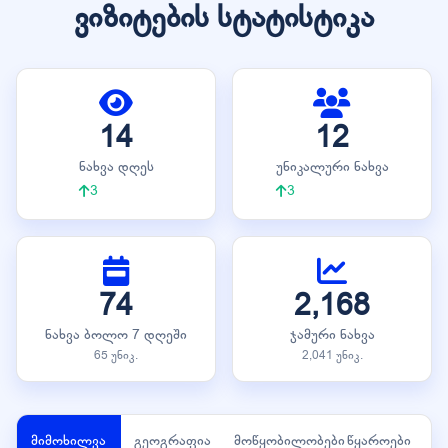
ვიზიტების სტატისტიკა
14
12
ნახვა დღეს
უნიკალური ნახვა
3
3
74
2,168
ნახვა ბოლო 7 დღეში
ჯამური ნახვა
65 უნიკ.
2,041 უნიკ.
მიმოხილვა
გეოგრაფია
მოწყობილობები
წყაროები