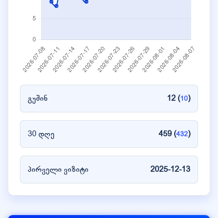
გუშინ
12 (
)
10
30 დღე
459 (
)
432
პირველი ვიზიტი
2025-12-13