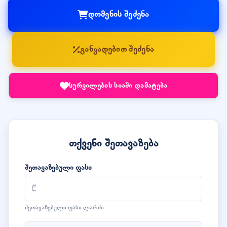
დომენის შეძენა
განვადებით შეძენა
სურვილების სიაში დამატება
თქვენი შეთავაზება
შეთავაზებული ფასი
შეთავაზებული ფასი ლარში