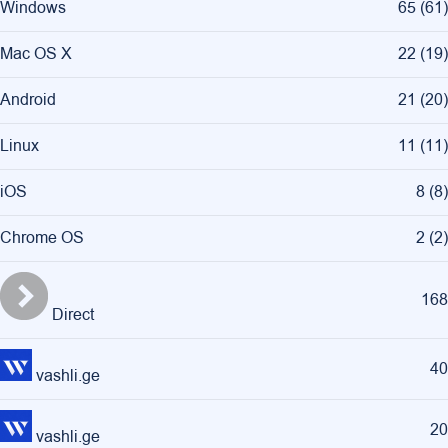
Windows
65
(
61
)
Mac OS X
22
(
19
)
Android
21
(
20
)
Linux
11
(
11
)
iOS
8
(
8
)
Chrome OS
2
(
2
)
168
Direct
40
vashli.ge
20
vashli.ge