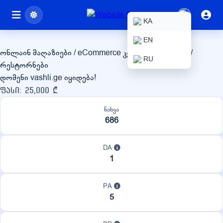
vashli.ge
KA
EN
ონლაინ მაღაზიები / eCommerce
კვება / სასმელები /
RU
რესტორნები
დომენი vashli.ge იყიდება!
ფასი: 25,000 ₾
ნახვა
686
DA
1
PA
5