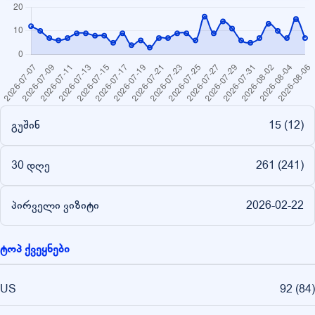
გუშინ
15 (
12
)
30 დღე
261 (
241
)
პირველი ვიზიტი
2026-02-22
ტოპ ქვეყნები
US
92
(
84
)