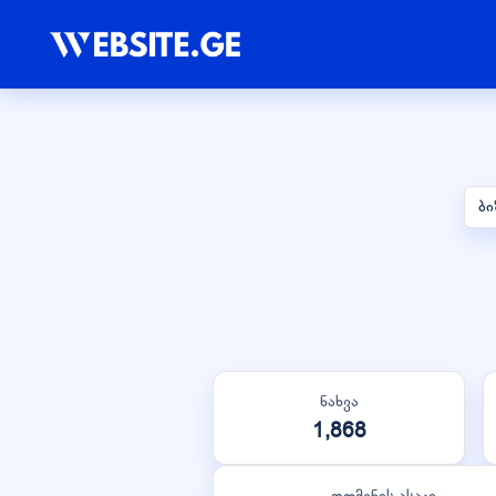
ბი
ნახვა
1,868
დომენის ასაკი