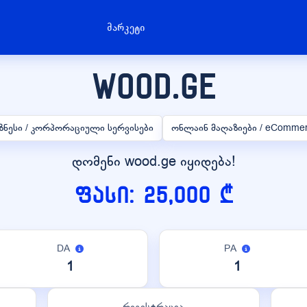
მარკეტი
wood.ge
ზნესი / კორპორაციული სერვისები
ონლაინ მაღაზიები / eComme
დომენი wood.ge იყიდება!
ფასი: 25,000 ₾
DA
PA
1
1
რეგისტრაცია