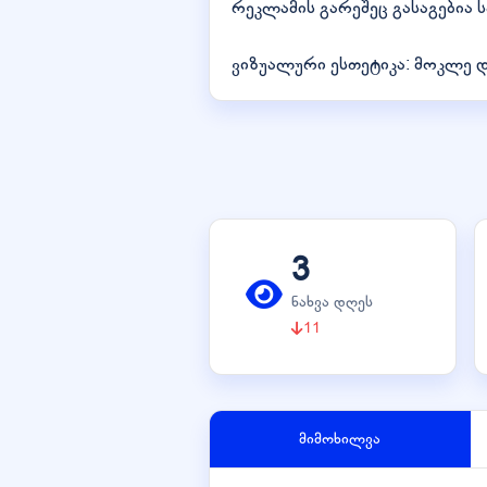
რეკლამის გარეშეც გასაგებია ს
ვიზუალური ესთეტიკა: მოკლე 
3
ნახვა დღეს
11
მიმოხილვა