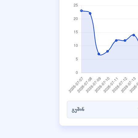
გუშინ