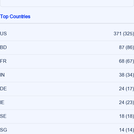
Top Countries
US
371
(
325
)
BD
87
(
86
)
FR
68
(
67
)
IN
38
(
34
)
DE
24
(
17
)
IE
24
(
23
)
SE
18
(
18
)
SG
14
(
14
)