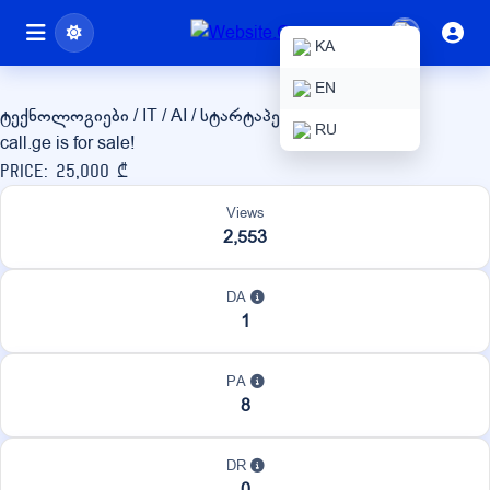
call.ge
KA
EN
ტექნოლოგიები / IT / AI / სტარტაპები
სხვადასხვა
RU
call.ge is for sale!
Price: 25,000 ₾
Views
2,553
DA
1
PA
8
DR
0