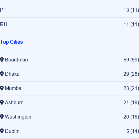
PT
13
(
11
)
RU
11
(
11
)
Top Cities
Boardman
59
(
59
)
Dhaka
29
(
28
)
Mumbai
23
(
21
)
Ashburn
21
(
19
)
Washington
20
(
16
)
Dublin
15
(
14
)