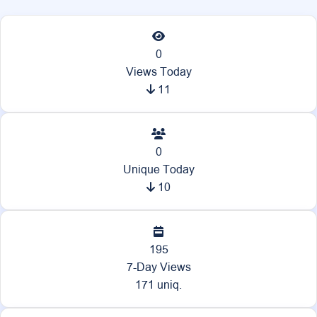
0
Views Today
11
0
Unique Today
10
195
7-Day Views
171 uniq.