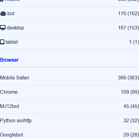
bot
170
(
162
)
desktop
167
(
153
)
tablet
1
(
1
)
Browser
Mobile Safari
366
(
363
)
Chrome
109
(
99
)
MJ12bot
45
(
45
)
Python aiohttp
32
(
32
)
Googlebot
29
(
28
)