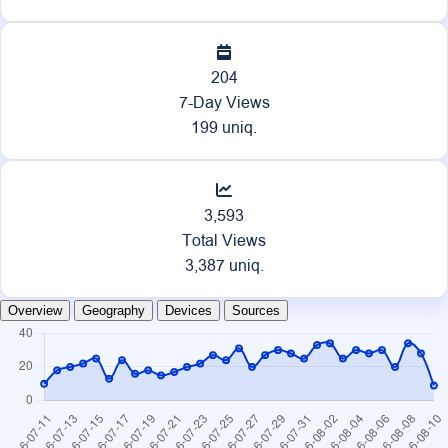
204
7-Day Views
199 uniq.
3,593
Total Views
3,387 uniq.
Overview
Geography
Devices
Sources