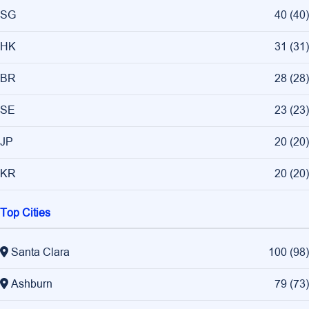
SG
40
(
40
)
HK
31
(
31
)
BR
28
(
28
)
SE
23
(
23
)
JP
20
(
20
)
KR
20
(
20
)
Top Cities
Santa Clara
100
(
98
)
Ashburn
79
(
73
)