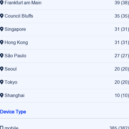
Frankfurt am Main
39
(
38
)
Council Bluffs
35
(
35
)
Singapore
31
(
31
)
Hong Kong
31
(
31
)
São Paulo
27
(
27
)
Seoul
20
(
20
)
Tokyo
20
(
20
)
Shanghai
10
(
10
)
Device Type
mobile
385
(
382
)