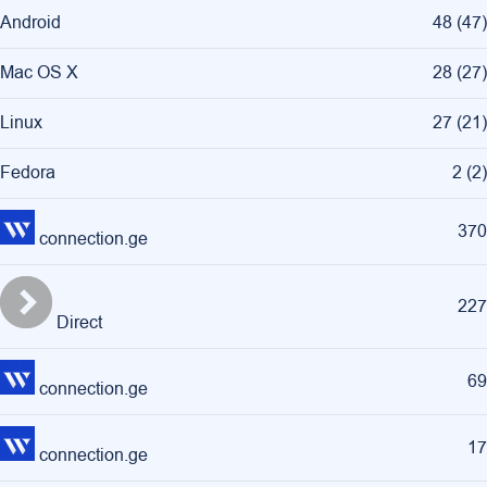
Android
48
(
47
)
Mac OS X
28
(
27
)
Linux
27
(
21
)
Fedora
2
(
2
)
370
connection.ge
227
Direct
69
connection.ge
17
connection.ge