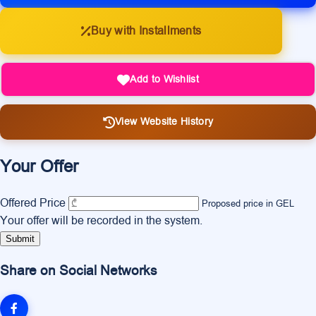
Buy with Installments
Add to Wishlist
View Website History
Your Offer
Offered Price
Proposed price in GEL
Your offer will be recorded in the system.
Submit
Share on Social Networks