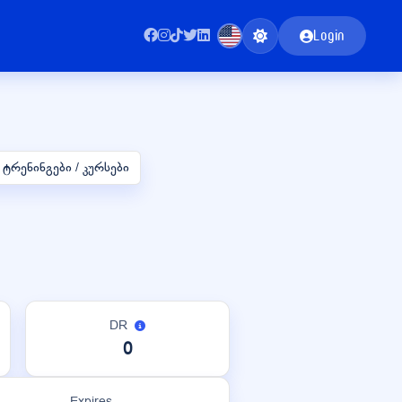
Login
 ტრენინგები / კურსები
DR
0
Expires