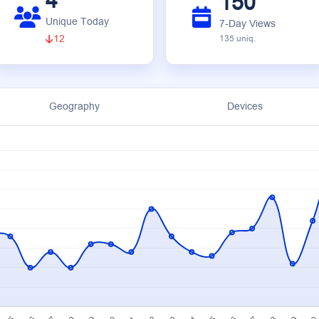
4
150
Unique Today
7-Day Views
12
135 uniq.
Geography
Devices