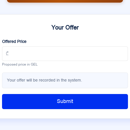
Your Offer
Offered Price
Proposed price in GEL
Your offer will be recorded in the system.
Submit