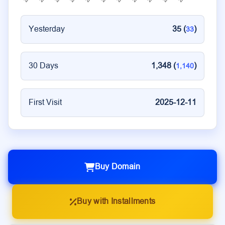
Yesterday
35 (
)
33
30 Days
1,348 (
)
1,140
First Visit
2025-12-11
Buy Domain
Buy with Installments