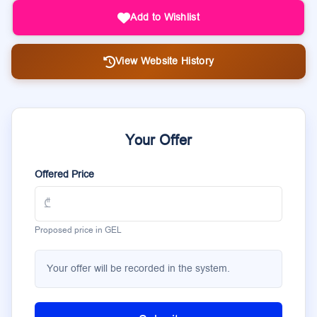
Add to Wishlist
View Website History
Your Offer
Offered Price
Proposed price in GEL
Your offer will be recorded in the system.