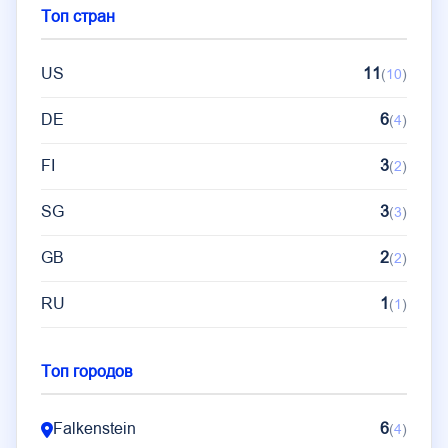
Топ стран
US
11
(
10
)
DE
6
(
4
)
FI
3
(
2
)
SG
3
(
3
)
GB
2
(
2
)
RU
1
(
1
)
Топ городов
Falkenstein
6
(
4
)