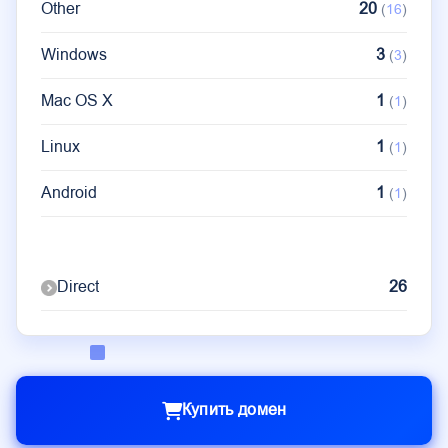
Other
20
(
16
)
Other
1
(
1
)
Windows
3
(
3
)
Mac OS X
1
(
1
)
Linux
1
(
1
)
Android
1
(
1
)
Direct
26
Купить домен