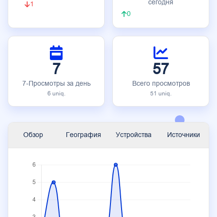
сегодня
1
0
7
57
7-Просмотры за день
Всего просмотров
6 uniq.
51 uniq.
Обзор
География
Устройства
Источники