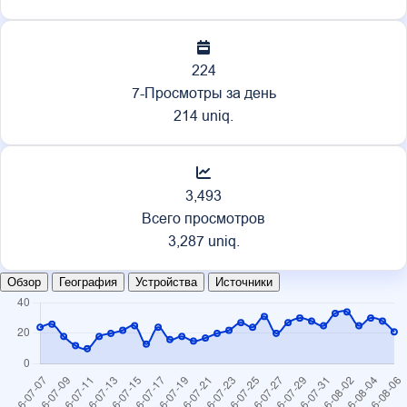
224
7-Просмотры за день
214 uniq.
3,493
Всего просмотров
3,287 uniq.
Обзор
География
Устройства
Источники