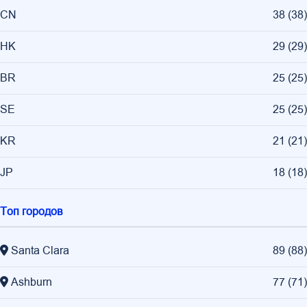
CN
38
(
38
)
HK
29
(
29
)
BR
25
(
25
)
SE
25
(
25
)
KR
21
(
21
)
JP
18
(
18
)
Топ городов
Santa Clara
89
(
88
)
Ashburn
77
(
71
)