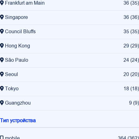
Frankfurt am Main
36
(
35
)
Singapore
36
(
36
)
Council Bluffs
35
(
35
)
Hong Kong
29
(
29
)
São Paulo
24
(
24
)
Seoul
20
(
20
)
Tokyo
18
(
18
)
Guangzhou
9
(
9
)
Тип устройства
mobile
364
(
362
)