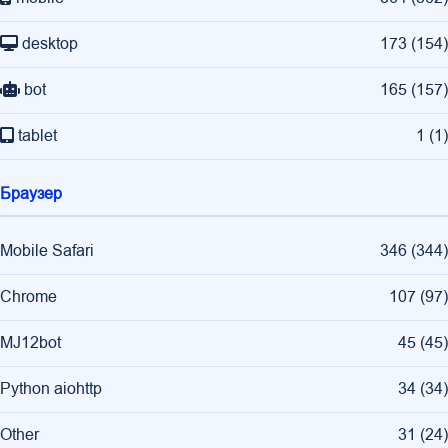
desktop
173
(
154
)
bot
165
(
157
)
tablet
1
(
1
)
Браузер
Mobile Safari
346
(
344
)
Chrome
107
(
97
)
MJ12bot
45
(
45
)
Python aiohttp
34
(
34
)
Other
31
(
24
)