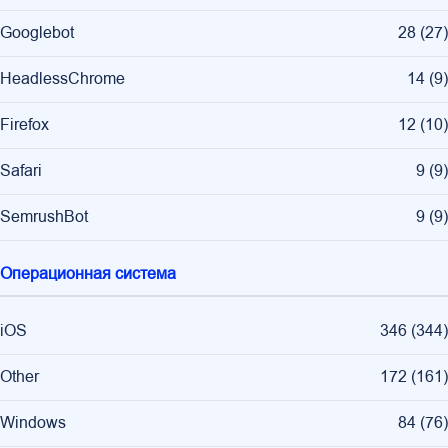
Googlebot
28
(
27
)
HeadlessChrome
14
(
9
)
Firefox
12
(
10
)
Safari
9
(
9
)
SemrushBot
9
(
9
)
Операционная система
iOS
346
(
344
)
Other
172
(
161
)
Windows
84
(
76
)