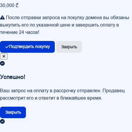
30,000 ₾
После отправки запроса на покупку домена вы обязаны
выкупить его по указанной цене и завершить оплату в
течение 24 часов!
Подтвердить покупку
Закрыть
Успешно!
Ваш запрос на оплату в рассрочку отправлен. Продавец
рассмотрит его и ответит в ближайшее время.
Закрыть