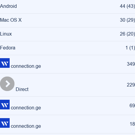
Android
44
(
43
)
Mac OS X
30
(
29
)
Linux
26
(
20
)
Fedora
1
(
1
)
349
connection.ge
229
Direct
69
connection.ge
18
connection.ge