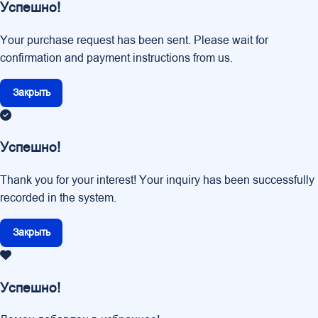
Успешно!
Your purchase request has been sent. Please wait for
confirmation and payment instructions from us.
Закрыть
Успешно!
Thank you for your interest! Your inquiry has been successfully
recorded in the system.
Закрыть
Успешно!