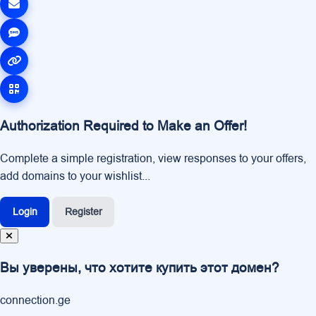
Authorization Required to Make an Offer!
Complete a simple registration, view responses to your offers,
add domains to your wishlist...
Login
Register
Вы уверены, что хотите купить этот домен?
connection.ge