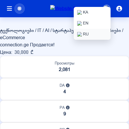
connection.ge
KA
EN
ტექნოლოგიები / IT / AI / სტარტაპები
ონლაინ მაღაზიები /
RU
eCommerce
connection.ge Продается!
Цена: 30,000 ₾
Просмотры
2,081
DA
4
PA
9