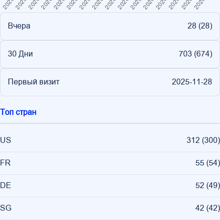
Вчера
28 (
28
)
30 Дни
703 (
674
)
Первый визит
2025-11-28
Топ стран
US
312
(
300
)
FR
55
(
54
)
DE
52
(
49
)
SG
42
(
42
)