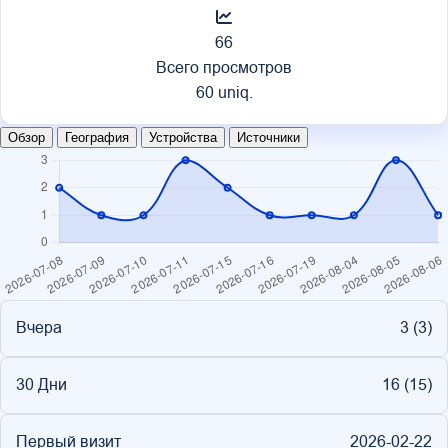
66
Всего просмотров
60 uniq.
Обзор
География
Устройства
Источники
Вчера
3 (
3
)
30 Дни
16 (
15
)
Первый визит
2026-02-22