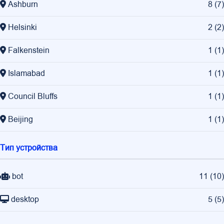
Ashburn
8
(
7
)
Helsinki
2
(
2
)
Falkenstein
1
(
1
)
Islamabad
1
(
1
)
Council Bluffs
1
(
1
)
Beijing
1
(
1
)
Тип устройства
bot
11
(
10
)
desktop
5
(
5
)