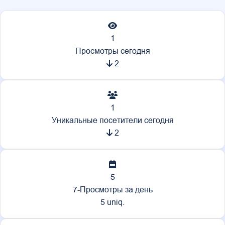
1
Просмотры сегодня
2
1
Уникальные посетители сегодня
2
5
7-Просмотры за день
5 uniq.