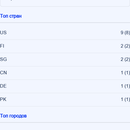
Топ стран
US
9
(
8
)
FI
2
(
2
)
SG
2
(
2
)
CN
1
(
1
)
DE
1
(
1
)
PK
1
(
1
)
Топ городов