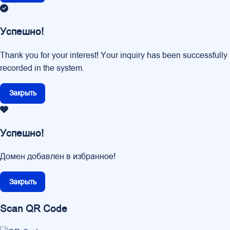
Успешно!
Thank you for your interest! Your inquiry has been successfully
recorded in the system.
Закрыть
Успешно!
Домен добавлен в избранное!
Закрыть
Scan QR Code