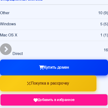
Other
10
(
9
)
Windows
5
(
5
)
Mac OS X
1
(
1
)
16
Direct
Купить домен
Покупка в рассрочку
Добавить в избранное