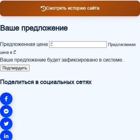
Смотреть историю сайта
Ваше предложение
Предложенная цена
Предлагаемая
цена в ₾
Ваше предложение будет зафиксировано в системе.
Подтвердить
Поделиться в социальных сетях