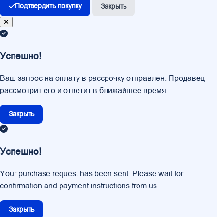
Подтвердить покупку
Закрыть
Успешно!
Ваш запрос на оплату в рассрочку отправлен. Продавец
рассмотрит его и ответит в ближайшее время.
Закрыть
Успешно!
Your purchase request has been sent. Please wait for
confirmation and payment instructions from us.
Закрыть