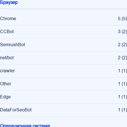
Браузер
Chrome
5
(
5
)
CCBot
3
(
2
)
SemrushBot
2
(
2
)
net/bot
2
(
2
)
crawler
1
(
1
)
Other
1
(
1
)
Edge
1
(
1
)
DataForSeoBot
1
(
1
)
Операционная система