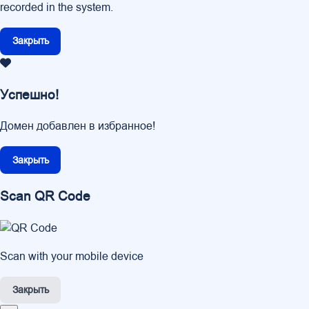
recorded in the system.
Закрыть
Успешно!
Домен добавлен в избранное!
Закрыть
Scan QR Code
Scan with your mobile device
Закрыть