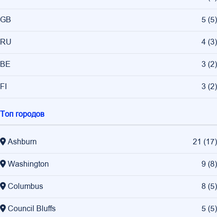
GB
5
(
5
)
RU
4
(
3
)
BE
3
(
2
)
FI
3
(
2
)
Топ городов
Ashburn
21
(
17
)
Washington
9
(
8
)
Columbus
8
(
5
)
Council Bluffs
5
(
5
)