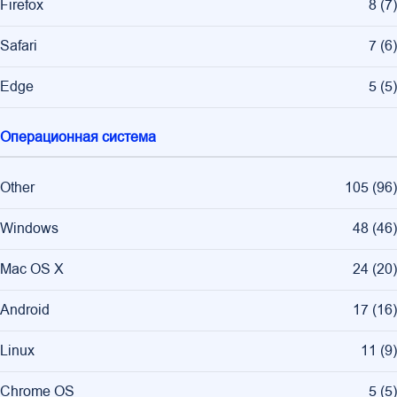
Firefox
8
(
7
)
Safari
7
(
6
)
Edge
5
(
5
)
Операционная система
Other
105
(
96
)
Windows
48
(
46
)
Mac OS X
24
(
20
)
Android
17
(
16
)
Linux
11
(
9
)
Chrome OS
5
(
5
)