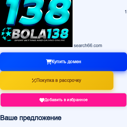
1
search66.com
Купить домен
Покупка в рассрочку
Добавить в избранное
Ваше предложение