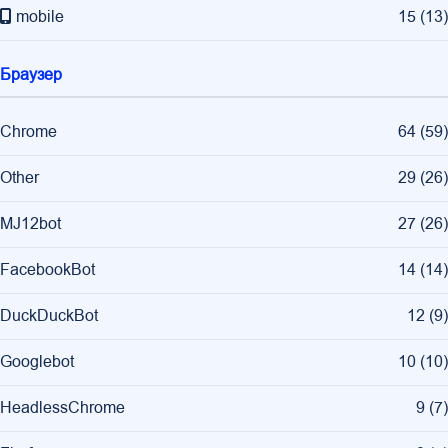
mobile
15
(
13
)
Браузер
Chrome
64
(
59
)
Other
29
(
26
)
MJ12bot
27
(
26
)
FacebookBot
14
(
14
)
DuckDuckBot
12
(
9
)
Googlebot
10
(
10
)
HeadlessChrome
9
(
7
)