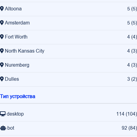
Altoona
5
(
5
)
Amsterdam
5
(
5
)
Fort Worth
4
(
4
)
North Kansas City
4
(
3
)
Nuremberg
4
(
3
)
Dulles
3
(
2
)
Тип устройства
desktop
114
(
104
)
bot
92
(
84
)