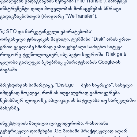
ფაილების გადაგზავნის სერვისი (File Transfer): მარტივი
ინსტრუმენტი დიდი მოცულობის მონაცემების სწრაფი
გადაგზავნისთვის (როგორც "WeTransfer").
🚀 SEO და მარკეტინგული უპირატესობა:
ორგანული ტრაფიკის მაგნიტი: ტერმინი "Disk" არის ერთ-
ერთი ყველაზე ხშირად გამოყენებადი საძიებო სიტყვა
როგორც ტექნოლოგიურ, ისე ავტო სფეროში. Disk.ge-ს
ფლობა გაძლევთ ბუნებრივ უპირატესობას Google-ის
ძიებაში.
ბრენდინგის სიმარტივე: "Disk.ge — შენი სივრცეა". სახელი
იმდენად მოკლეა, რომ ის იდეალურად გამოიყურება
ნებისმიერ ლოგოზე, აპლიკაციის ხატულასა თუ სარეკლამო
ბანერზე.
ინვესტიციის მაღალი ლიკვიდურობა: 4-ასოიანი
გენერიკული დომენები .GE ზონაში პრაქტიკულად აღარ