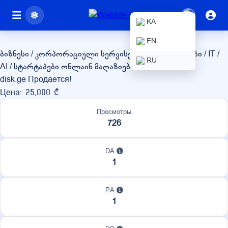
disk.ge
KA
EN
ბიზნესი / კორპორაციული სერვისები
ტექნოლოგიები / IT /
RU
AI / სტარტაპები
ონლაინ მაღაზიები / eCommerce
disk.ge Продается!
Цена: 25,000 ₾
Просмотры
726
DA
1
PA
1