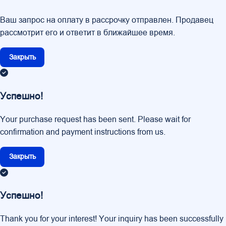
Ваш запрос на оплату в рассрочку отправлен. Продавец
рассмотрит его и ответит в ближайшее время.
Закрыть
Успешно!
Your purchase request has been sent. Please wait for
confirmation and payment instructions from us.
Закрыть
Успешно!
Thank you for your interest! Your inquiry has been successfully