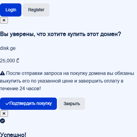
Login
Register
Вы уверены, что хотите купить этот домен?
disk.ge
25,000 ₾
После отправки запроса на покупку домена вы обязаны
выкупить его по указанной цене и завершить оплату в
течение 24 часов!
Подтвердить покупку
Закрыть
Успешно!