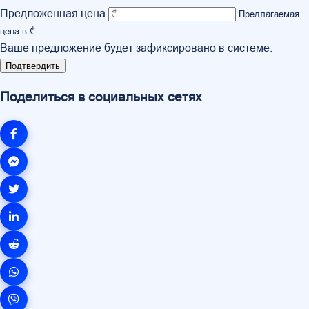
Предложенная цена
Предлагаемая
цена в ₾
Ваше предложение будет зафиксировано в системе.
Подтвердить
Поделиться в социальных сетях