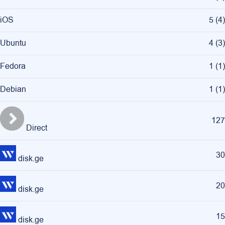
iOS
5
(
4
)
Ubuntu
4
(
3
)
Fedora
1
(
1
)
Debian
1
(
1
)
127
Direct
30
disk.ge
20
disk.ge
15
disk.ge