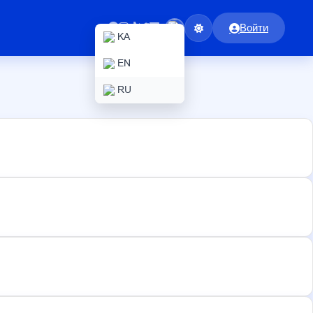
Войти
KA
EN
RU