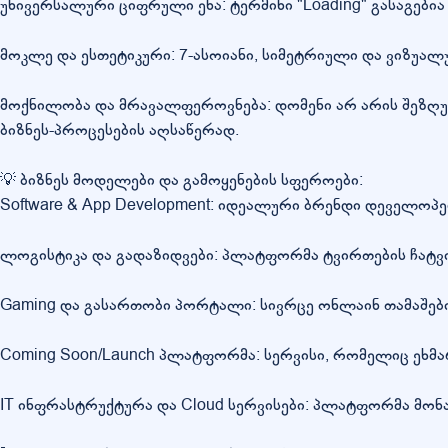
უნივერსალური ციფრული ენა: ტერმინი "Loading" გასაგებია 
მოკლე და ესთეტიკური: 7-ასოიანი, სიმეტრიული და ვიზუა
მოქნილობა და მრავალფეროვნება: დომენი არ არის შეზღუ
ბიზნეს-პროცესების აღსაწერად.
💡 ბიზნეს მოდელები და გამოყენების სფეროები:
Software & App Development: იდეალური ბრენდი დეველო
ლოგისტიკა და გადაზიდვები: პლატფორმა ტვირთების ჩატვირთ
Gaming და გასართობი პორტალი: სივრცე ონლაინ თამაშები
Coming Soon/Launch პლატფორმა: სერვისი, რომელიც ეხმარე
IT ინფრასტრუქტურა და Cloud სერვისები: პლატფორმა მონ