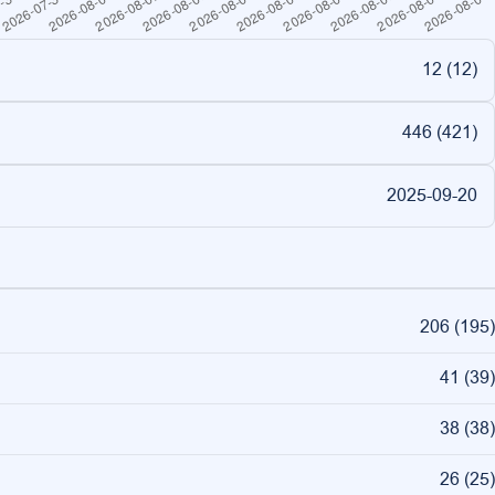
12 (
12
)
446 (
421
)
2025-09-20
206
(
195
)
41
(
39
)
38
(
38
)
26
(
25
)