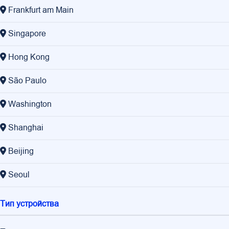
Frankfurt am Main
Singapore
Hong Kong
São Paulo
Washington
Shanghai
Beijing
Seoul
Тип устройства