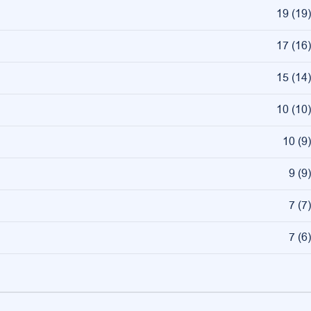
19
(
19
)
17
(
16
)
15
(
14
)
10
(
10
)
10
(
9
)
9
(
9
)
7
(
7
)
7
(
6
)