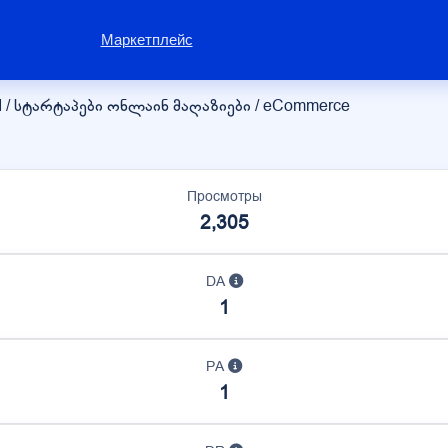
Маркетплейс
I / სტარტაპები
ონლაინ მაღაზიები / eCommerce
Просмотры
2,305
DA
1
PA
1