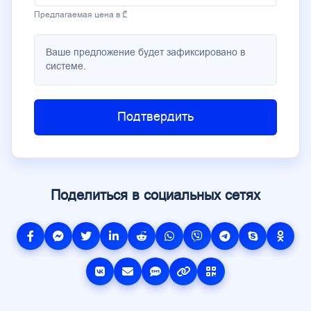
Предлагаемая цена в ₾
Ваше предложение будет зафиксировано в
системе.
Подтвердить
Поделиться в социальных сетях