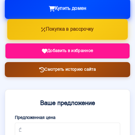
Купить домен
Покупка в рассрочку
Добавить в избранное
Смотреть историю сайта
Ваше предложение
Предложенная цена