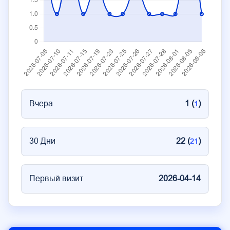
Вчера
1 (
)
1
30 Дни
22 (
)
21
Первый визит
2026-04-14