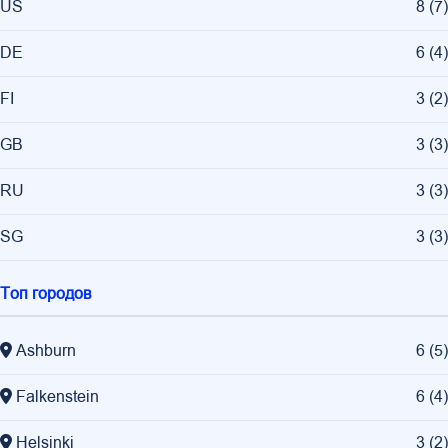
US
8
(
7
)
DE
6
(
4
)
FI
3
(
2
)
GB
3
(
3
)
RU
3
(
3
)
SG
3
(
3
)
Топ городов
Ashburn
6
(
5
)
Falkenstein
6
(
4
)
Helsinki
3
(
2
)