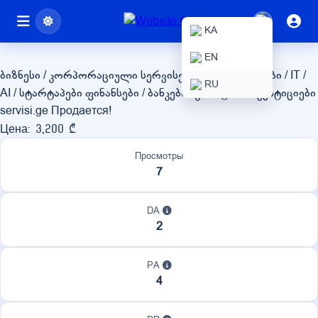
servisi.ge
KA
EN
ბიზნესი / კორპორაციული სერვისები
ტექნოლოგიები / IT /
RU
AI / სტარტაპები
ფინანსები / ბანკები / კრიპტო / ინვესტიციები
servisi.ge Продается!
Цена: 3,200 ₾
Просмотры
7
DA
2
PA
4