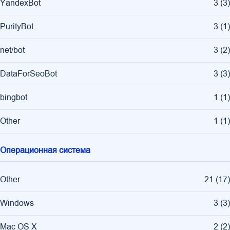
YandexBot
3
(
3
)
PurityBot
3
(
1
)
net/bot
3
(
2
)
DataForSeoBot
3
(
3
)
bingbot
1
(
1
)
Other
1
(
1
)
Операционная система
Other
21
(
17
)
Windows
3
(
3
)
Mac OS X
2
(
2
)