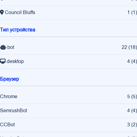
Council Bluffs
1
(
1
)
Тип устройства
bot
22
(
18
)
desktop
4
(
4
)
Браузер
Chrome
5
(
5
)
SemrushBot
4
(
4
)
CCBot
3
(
2
)