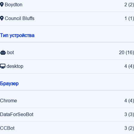
Boydton
2
(
2
)
Council Bluffs
1
(
1
)
Тип устройства
bot
20
(
16
)
desktop
4
(
4
)
Браузер
Chrome
4
(
4
)
DataForSeoBot
3
(
3
)
CCBot
3
(
2
)