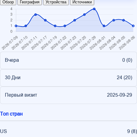
Обзор
География
Устройства
Источники
Вчера
0 (
0
)
30 Дни
24 (
20
)
Первый визит
2025-09-29
Топ стран
US
9
(
8
)