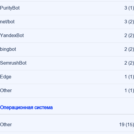
PurityBot
3
(
1
)
net/bot
3
(
2
)
YandexBot
2
(
2
)
bingbot
2
(
2
)
SemrushBot
2
(
2
)
Edge
1
(
1
)
Other
1
(
1
)
Операционная система
Other
19
(
15
)