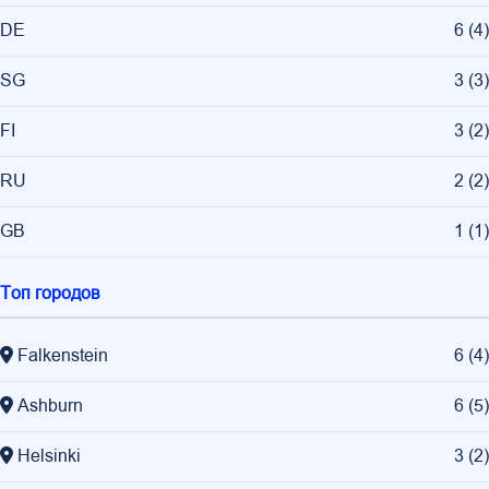
DE
6
(
4
)
SG
3
(
3
)
FI
3
(
2
)
RU
2
(
2
)
GB
1
(
1
)
Топ городов
Falkenstein
6
(
4
)
Ashburn
6
(
5
)
Helsinki
3
(
2
)