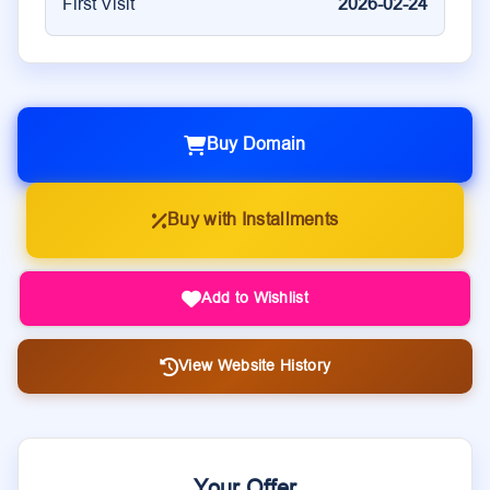
First Visit
2026-02-24
Buy Domain
Buy with Installments
Add to Wishlist
View Website History
Your Offer