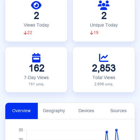
2
2
Views Today
Unique Today
22
19
162
2,853
7-Day Views
Total Views
151 uniq.
2,606 uniq.
Overview
Geography
Devices
Sources