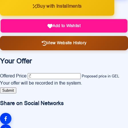
Buy with Installments
Add to Wishlist
View Website History
Your Offer
Offered Price
Proposed price in GEL
Your offer will be recorded in the system.
Submit
Share on Social Networks