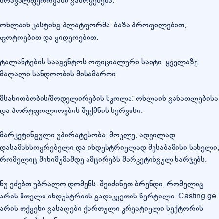
მრავალფეროვანი გამოყენება:
ონლაინ კასტინგ პლატფორმა: ბაზა პროფილებით,
ფოტოებით და ვიდეოებით.
ტალანტების სააგენტოს ოფიციალური საიტი: ყველაზე
მაღალი სანდოობის მისამართი.
მსახიობობის/მოდელირების სკოლა: ონლაინ განათლებისა
და პორტფოლიოების შექმნის სერვისი.
მარკეტინგული უპირატესობა: მოკლე, ადვილად
დასამახსოვრებელი და ინდუსტრიულად შესაბამისი სახელი,
რომელიც მინიმუმამდე ამცირებს მარკეტინგულ ხარჯებს.
ნუ ეძებთ უბრალო დომენს. შეიძინეთ ბრენდი, რომელიც
არის მთელი ინდუსტრიის გადაკვეთის წერტილი. Casting.ge
არის თქვენი გასაღები ქართული კრეატიული სექტორის