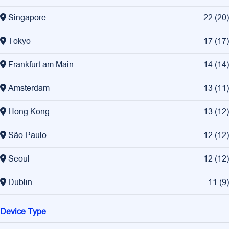
Singapore
22
(
20
)
Tokyo
17
(
17
)
Frankfurt am Main
14
(
14
)
Amsterdam
13
(
11
)
Hong Kong
13
(
12
)
São Paulo
12
(
12
)
Seoul
12
(
12
)
Dublin
11
(
9
)
Device Type