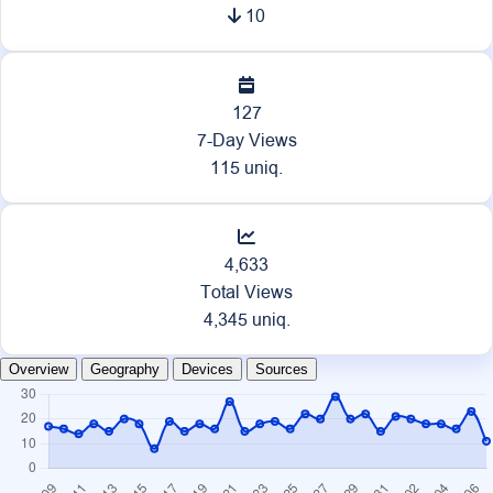
10
127
7-Day Views
115 uniq.
4,633
Total Views
4,345 uniq.
Overview
Geography
Devices
Sources