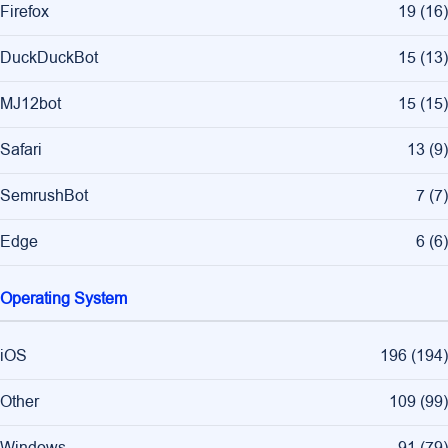
Firefox
19
(
16
)
DuckDuckBot
15
(
13
)
MJ12bot
15
(
15
)
Safari
13
(
9
)
SemrushBot
7
(
7
)
Edge
6
(
6
)
Operating System
iOS
196
(
194
)
Other
109
(
99
)