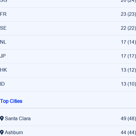
SG
26
(
24
)
FR
23
(
23
)
SE
22
(
22
)
NL
17
(
14
)
JP
17
(
17
)
HK
13
(
12
)
ID
13
(
10
)
Top Cities
Santa Clara
49
(
48
)
Ashburn
44
(
44
)