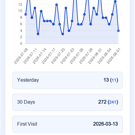
Yesterday
13 (
)
11
30 Days
272 (
)
241
First Visit
2026-03-13