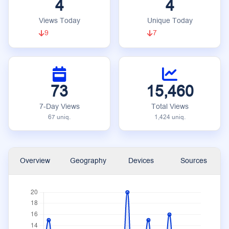
4
4
Views Today
Unique Today
9
7
73
15,460
7-Day Views
Total Views
67 uniq.
1,424 uniq.
Overview
Geography
Devices
Sources