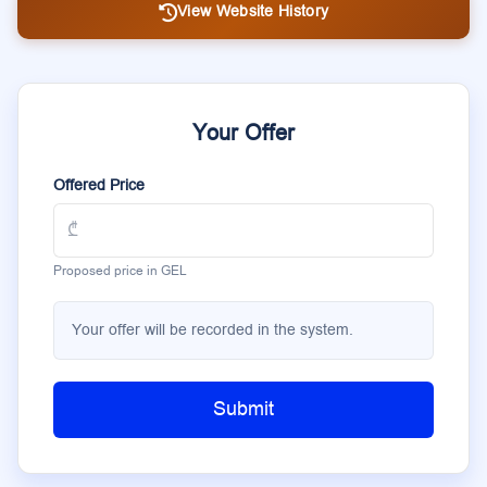
View Website History
Your Offer
Offered Price
Proposed price in GEL
Your offer will be recorded in the system.
Submit