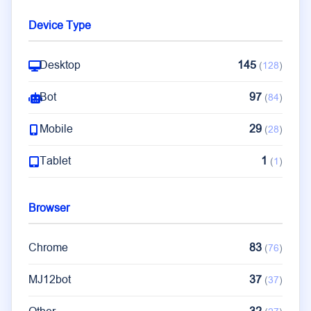
Taipei
6
(
5
)
Device Type
Washington
5
(
4
)
Desktop
145
(
128
)
Bot
97
(
84
)
Mobile
29
(
28
)
Tablet
1
(
1
)
Browser
Chrome
83
(
76
)
MJ12bot
37
(
37
)