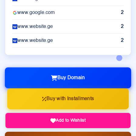
www.google.com
2
www.website.ge
2
www.website.ge
2
Buy Domain
Buy with Installments
Add to Wishlist