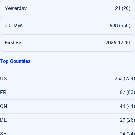
Yesterday
24 (
20
)
30 Days
588 (
556
)
First Visit
2025-12-16
Top Countries
US
253
(
234
)
FR
87
(
83
)
CN
44
(
44
)
DE
27
(
26
)
SE
24
(
24
)