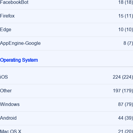
FacebookBot
18
(
18
)
Firefox
15
(
11
)
Edge
10
(
10
)
AppEngine-Google
8
(
7
)
Operating System
iOS
224
(
224
)
Other
197
(
179
)
Windows
87
(
79
)
Android
44
(
39
)
Mac OS X
21
(
20
)