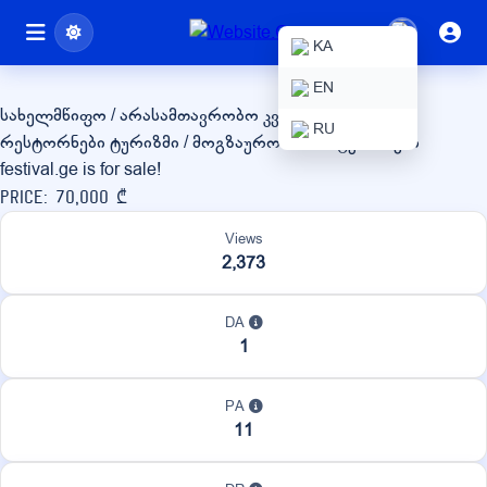
festival.ge
KA
EN
სახელმწიფო / არასამთავრობო
კვება / სასმელები /
RU
რესტორნები
ტურიზმი / მოგზაურობა / სასტუმროები
festival.ge is for sale!
Price: 70,000 ₾
Views
2,373
DA
1
PA
11