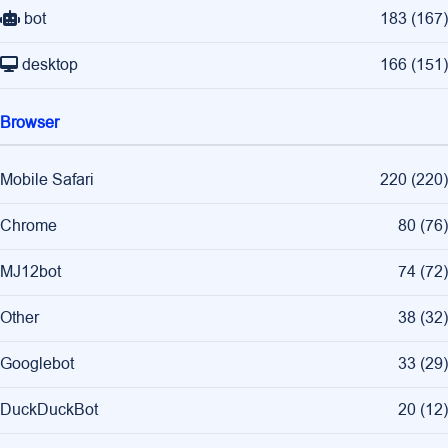
bot
183
(
167
)
desktop
166
(
151
)
Browser
Mobile Safari
220
(
220
)
Chrome
80
(
76
)
MJ12bot
74
(
72
)
Other
38
(
32
)
Googlebot
33
(
29
)
DuckDuckBot
20
(
12
)