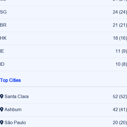
SG
24
(
24
)
BR
21
(
21
)
HK
18
(
16
)
IE
11
(
9
)
ID
10
(
8
)
Top Cities
Santa Clara
52
(
52
)
Ashburn
42
(
41
)
São Paulo
20
(
20
)