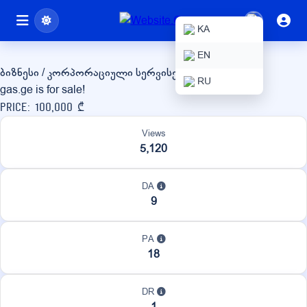
gas.ge
KA
EN
ბიზნესი / კორპორაციული სერვისები
RU
gas.ge is for sale!
Price: 100,000 ₾
Views
5,120
DA
9
PA
18
DR
1