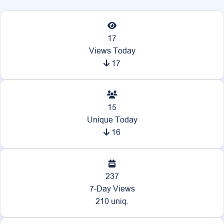
17
Views Today
17
15
Unique Today
16
237
7-Day Views
210 uniq.