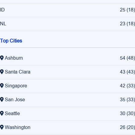
ID
25
(
18
)
NL
23
(
18
)
Top Cities
Ashburn
54
(
48
)
Santa Clara
43
(
43
)
Singapore
42
(
33
)
San Jose
35
(
33
)
Seattle
30
(
30
)
Washington
26
(
20
)