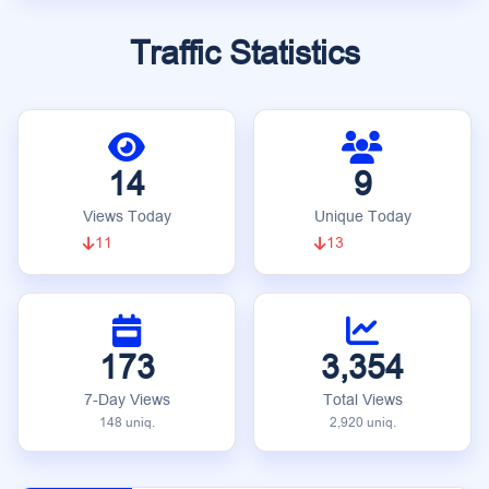
Traffic Statistics
14
9
Views Today
Unique Today
11
13
173
3,354
7-Day Views
Total Views
148 uniq.
2,920 uniq.