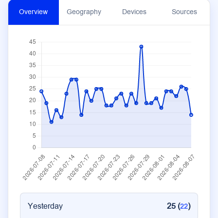
Overview
Geography
Devices
Sources
Yesterday
25 (
)
22