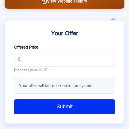
View Website History
Your Offer
Offered Price
Proposed price in GEL
Your offer will be recorded in the system.
Submit