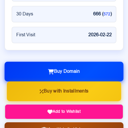
30 Days
666 (
)
572
First Visit
2026-02-22
Buy Domain
Buy with Installments
Add to Wishlist