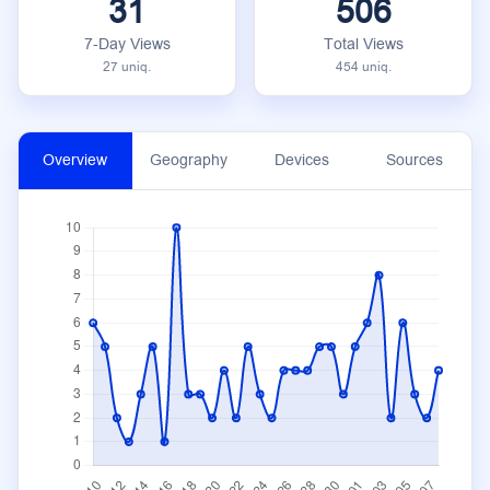
31
506
7-Day Views
Total Views
27 uniq.
454 uniq.
Overview
Geography
Devices
Sources