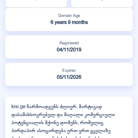
Domain Age
6 years 9 months
Registered
04/11/2019
Expires
05/11/2026
kisi.ge წარმოადგენს ძლიერ, მარტივად
დასამახსოვრებელ და მაღალი კომერციული
პოტენციალის მქონე დომენს, რომელიც
პირდაპირ ასოცირდება ერთ-ერთ ყველაზე