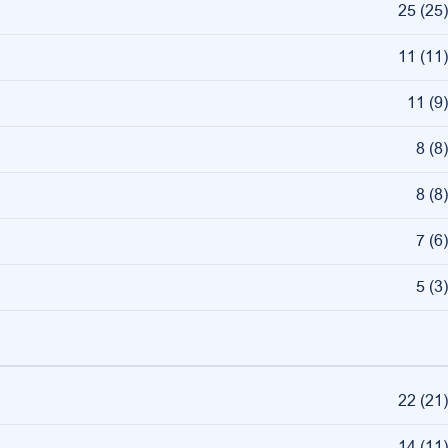
25
(
25
)
11
(
11
)
11
(
9
)
8
(
8
)
8
(
8
)
7
(
6
)
5
(
3
)
22
(
21
)
14
(
11
)