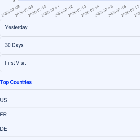
Yesterday
30 Days
First Visit
Top Countries
US
FR
DE