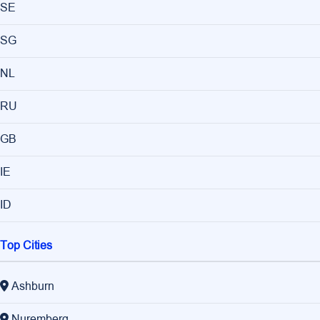
SE
SG
NL
RU
GB
IE
ID
Top Cities
Ashburn
Nuremberg